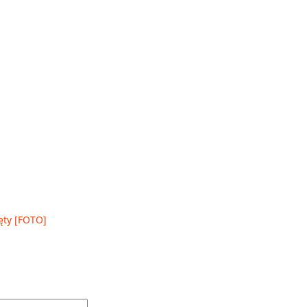
ęty [FOTO]