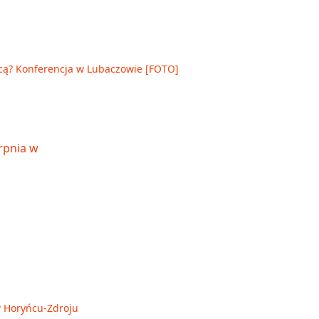
cą? Konferencja w Lubaczowie [FOTO]
 w Horyńcu-Zdroju