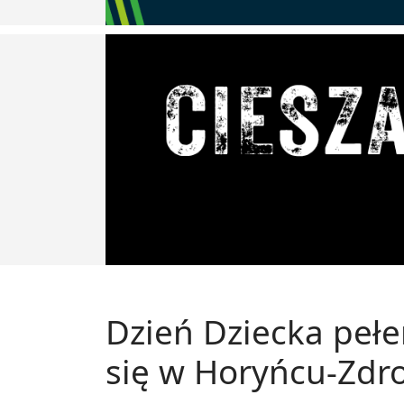
Dzień Dziecka pełe
się w Horyńcu-Zdr