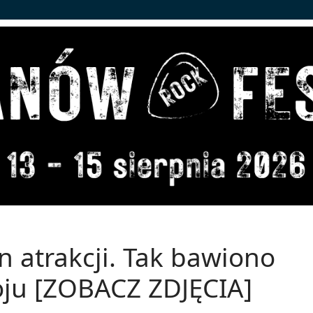
n atrakcji. Tak bawiono
oju [ZOBACZ ZDJĘCIA]