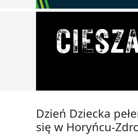
Dzień Dziecka pełe
się w Horyńcu-Zdr