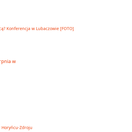
cą? Konferencja w Lubaczowie [FOTO]
 w Horyńcu-Zdroju