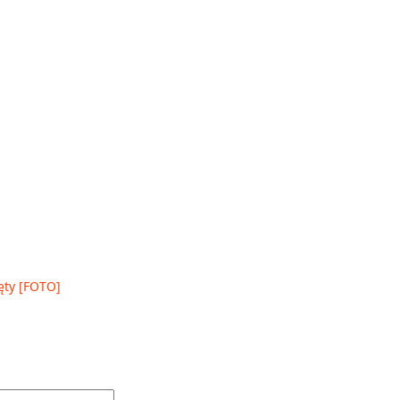
ęty [FOTO]