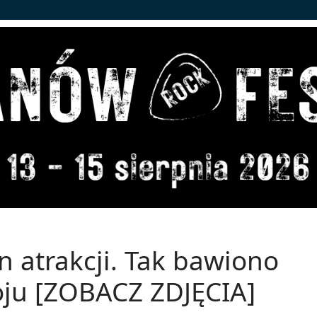
n atrakcji. Tak bawiono
oju [ZOBACZ ZDJĘCIA]