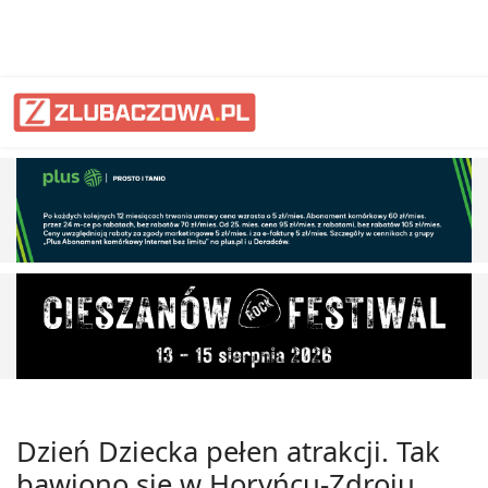
Dzień Dziecka pełen atrakcji. Tak
bawiono się w Horyńcu-Zdroju