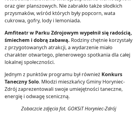
oraz gier planszowych. Nie zabrakło także słodkich
przysmaków, wśród których były popcorn, wata
cukrowa, gofry, lody i lemoniada.
Amfiteatr w Parku Zdrojowym wypełnił się radością,
śmiechem i dobrą zabawą.
Rodziny chętnie korzystały
z przygotowanych atrakcji, a wydarzenie miało
charakter otwartego, plenerowego spotkania dla całej
lokalnej społeczności.
Jednym z punktów programu był również
Konkurs
Taneczny Solo
. Młodzi mieszkańcy Gminy Horyniec-
Zdrój zaprezentowali swoje umiejętności taneczne,
energię i odwagę sceniczną.
Zobaczcie zdjęcia fot. GOKSiT Horyniec-Zdrój