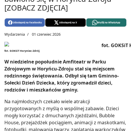
[ZOBACZ ZDJĘCIA]
Udostępnij na Facebooku
Udostępnij na X
Wyślij na WhatsApp
Wydarzenia
01 czerwiec 2026
fot. GOKSiT Horyniec-Zdrój
W niedzielne popołudnie Amfiteatr w Parku
Zdrojowym w Horyńcu-Zdroju stał się miejscem
rodzinnego świętowania. Odbył się tam Gminno-
Sołecki Dzień Dziecka, który zgromadził dzieci,
rodziców i mieszkańców gminy.
Na najmłodszych czekało wiele atrakcji
przygotowanych z myślą o wspólnej zabawie. Dzieci
mogły korzystać z dmuchanych zjeżdżalni, Bubble
House, przejażdżek pociągiem, animacji z maskotkami,
fotobudki, malowania twarzy, zaplatania warkoczyków