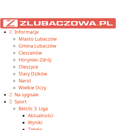
Informacje
Miasto Lubaczów
Gmina Lubaczów
Cieszanów
Horyniec-Zdrój
Oleszyce
Stary Dzików
Narol
Wielkie Oczy
Na sygnale
Sport
Betclic 3. Liga
Aktualności
Wyniki
Tabela