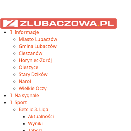
Informacje
Miasto Lubaczów
Gmina Lubaczów
Cieszanów
Horyniec-Zdrój
Oleszyce
Stary Dzików
Narol
Wielkie Oczy
Na sygnale
Sport
Betclic 3. Liga
Aktualności
Wyniki
Tabela