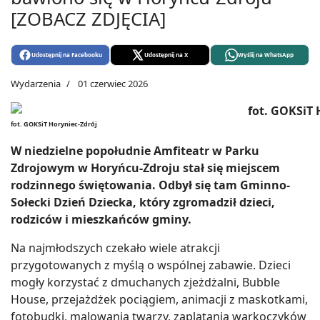
[ZOBACZ ZDJĘCIA]
Udostępnij na Facebooku
Udostępnij na X
Wyślij na WhatsApp
Wydarzenia
01 czerwiec 2026
fot. GOKSiT Horyniec-Zdrój
W niedzielne popołudnie Amfiteatr w Parku
Zdrojowym w Horyńcu-Zdroju stał się miejscem
rodzinnego świętowania. Odbył się tam Gminno-
Sołecki Dzień Dziecka, który zgromadził dzieci,
rodziców i mieszkańców gminy.
Na najmłodszych czekało wiele atrakcji
przygotowanych z myślą o wspólnej zabawie. Dzieci
mogły korzystać z dmuchanych zjeżdżalni, Bubble
House, przejażdżek pociągiem, animacji z maskotkami,
fotobudki, malowania twarzy, zaplatania warkoczyków