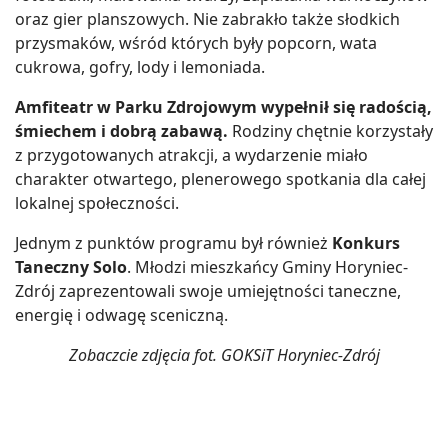
oraz gier planszowych. Nie zabrakło także słodkich
przysmaków, wśród których były popcorn, wata
cukrowa, gofry, lody i lemoniada.
Amfiteatr w Parku Zdrojowym wypełnił się radością,
śmiechem i dobrą zabawą.
Rodziny chętnie korzystały
z przygotowanych atrakcji, a wydarzenie miało
charakter otwartego, plenerowego spotkania dla całej
lokalnej społeczności.
Jednym z punktów programu był również
Konkurs
Taneczny Solo
. Młodzi mieszkańcy Gminy Horyniec-
Zdrój zaprezentowali swoje umiejętności taneczne,
energię i odwagę sceniczną.
Zobaczcie zdjęcia fot. GOKSiT Horyniec-Zdrój