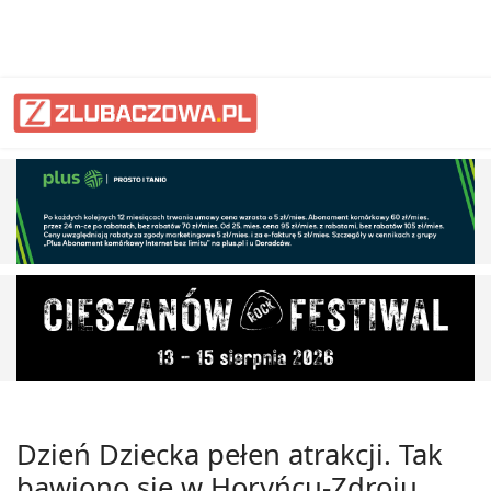
Dzień Dziecka pełen atrakcji. Tak
bawiono się w Horyńcu-Zdroju