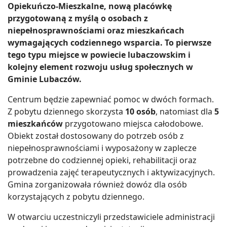
Opiekuńczo-Mieszkalne, nową placówkę
przygotowaną z myślą o osobach z
niepełnosprawnościami oraz mieszkańcach
wymagających codziennego wsparcia. To pierwsze
tego typu miejsce w powiecie lubaczowskim i
kolejny element rozwoju usług społecznych w
Gminie Lubaczów.
Centrum będzie zapewniać pomoc w dwóch formach.
Z pobytu dziennego skorzysta
10 osób
, natomiast dla
5
mieszkańców
przygotowano miejsca całodobowe.
Obiekt został dostosowany do potrzeb osób z
niepełnosprawnościami i wyposażony w zaplecze
potrzebne do codziennej opieki, rehabilitacji oraz
prowadzenia zajęć terapeutycznych i aktywizacyjnych.
Gmina zorganizowała również dowóz dla osób
korzystających z pobytu dziennego.
W otwarciu uczestniczyli przedstawiciele administracji