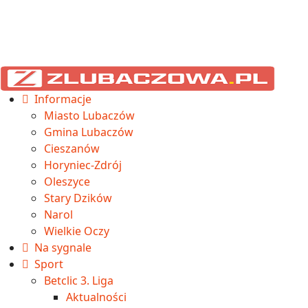
Informacje
Miasto Lubaczów
Gmina Lubaczów
Cieszanów
Horyniec-Zdrój
Oleszyce
Stary Dzików
Narol
Wielkie Oczy
Na sygnale
Sport
Betclic 3. Liga
Aktualności