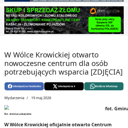
W Wólce Krowickiej otwarto
nowoczesne centrum dla osób
potrzebujących wsparcia [ZDJĘCIA]
Udostępnij na Facebooku
Udostępnij na X
Wyślij na WhatsApp
Wydarzenia
19 maj 2026
fot. Gmina Lubaczów
W Wólce Krowickiej oficjalnie otwarto Centrum