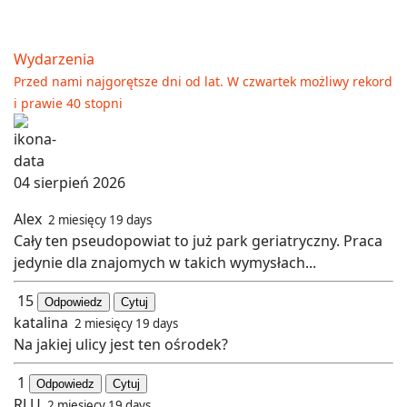
Wydarzenia
Przed nami najgorętsze dni od lat. W czwartek możliwy rekord
i prawie 40 stopni
04 sierpień 2026
Alex
2 miesięcy 19 days
Cały ten pseudopowiat to już park geriatryczny. Praca
jedynie dla znajomych w takich wymysłach...
15
Odpowiedz
Cytuj
katalina
2 miesięcy 19 days
Na jakiej ulicy jest ten ośrodek?
1
Odpowiedz
Cytuj
RLU
2 miesięcy 19 days