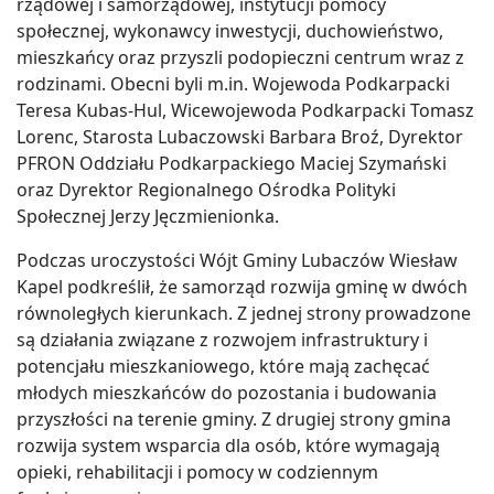
rządowej i samorządowej, instytucji pomocy
społecznej, wykonawcy inwestycji, duchowieństwo,
mieszkańcy oraz przyszli podopieczni centrum wraz z
rodzinami. Obecni byli m.in. Wojewoda Podkarpacki
Teresa Kubas-Hul, Wicewojewoda Podkarpacki Tomasz
Lorenc, Starosta Lubaczowski Barbara Broź, Dyrektor
PFRON Oddziału Podkarpackiego Maciej Szymański
oraz Dyrektor Regionalnego Ośrodka Polityki
Społecznej Jerzy Jęczmienionka.
Podczas uroczystości Wójt Gminy Lubaczów Wiesław
Kapel podkreślił, że samorząd rozwija gminę w dwóch
równoległych kierunkach. Z jednej strony prowadzone
są działania związane z rozwojem infrastruktury i
potencjału mieszkaniowego, które mają zachęcać
młodych mieszkańców do pozostania i budowania
przyszłości na terenie gminy. Z drugiej strony gmina
rozwija system wsparcia dla osób, które wymagają
opieki, rehabilitacji i pomocy w codziennym