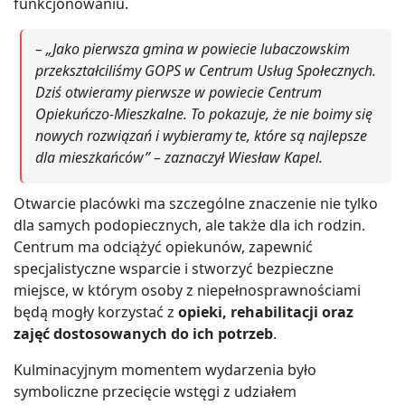
funkcjonowaniu.
– „Jako pierwsza gmina w powiecie lubaczowskim
przekształciliśmy GOPS w Centrum Usług Społecznych.
Dziś otwieramy pierwsze w powiecie Centrum
Opiekuńczo-Mieszkalne. To pokazuje, że nie boimy się
nowych rozwiązań i wybieramy te, które są najlepsze
dla mieszkańców” – zaznaczył Wiesław Kapel.
Otwarcie placówki ma szczególne znaczenie nie tylko
dla samych podopiecznych, ale także dla ich rodzin.
Centrum ma odciążyć opiekunów, zapewnić
specjalistyczne wsparcie i stworzyć bezpieczne
miejsce, w którym osoby z niepełnosprawnościami
będą mogły korzystać z
opieki, rehabilitacji oraz
zajęć dostosowanych do ich potrzeb
.
Kulminacyjnym momentem wydarzenia było
symboliczne przecięcie wstęgi z udziałem