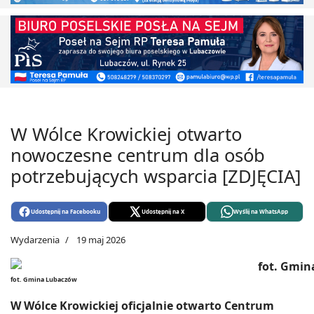
W Wólce Krowickiej otwarto
nowoczesne centrum dla osób
potrzebujących wsparcia [ZDJĘCIA]
Udostępnij na Facebooku
Udostępnij na X
Wyślij na WhatsApp
Wydarzenia
19 maj 2026
fot. Gmina Lubaczów
W Wólce Krowickiej oficjalnie otwarto Centrum