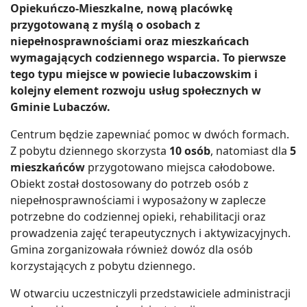
Opiekuńczo-Mieszkalne, nową placówkę
przygotowaną z myślą o osobach z
niepełnosprawnościami oraz mieszkańcach
wymagających codziennego wsparcia. To pierwsze
tego typu miejsce w powiecie lubaczowskim i
kolejny element rozwoju usług społecznych w
Gminie Lubaczów.
Centrum będzie zapewniać pomoc w dwóch formach.
Z pobytu dziennego skorzysta
10 osób
, natomiast dla
5
mieszkańców
przygotowano miejsca całodobowe.
Obiekt został dostosowany do potrzeb osób z
niepełnosprawnościami i wyposażony w zaplecze
potrzebne do codziennej opieki, rehabilitacji oraz
prowadzenia zajęć terapeutycznych i aktywizacyjnych.
Gmina zorganizowała również dowóz dla osób
korzystających z pobytu dziennego.
W otwarciu uczestniczyli przedstawiciele administracji