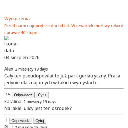
Wydarzenia
Przed nami najgorętsze dni od lat. W czwartek możliwy rekord
i prawie 40 stopni
04 sierpień 2026
Alex
2 miesięcy 19 days
Cały ten pseudopowiat to już park geriatryczny. Praca
jedynie dla znajomych w takich wymysłach...
15
Odpowiedz
Cytuj
katalina
2 miesięcy 19 days
Na jakiej ulicy jest ten ośrodek?
1
Odpowiedz
Cytuj
RLU
2 miesięcy 19 days