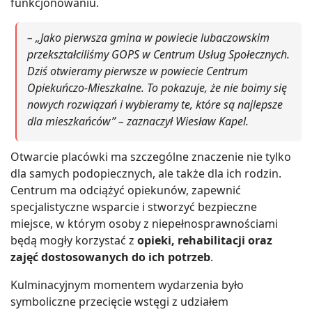
funkcjonowaniu.
– „Jako pierwsza gmina w powiecie lubaczowskim
przekształciliśmy GOPS w Centrum Usług Społecznych.
Dziś otwieramy pierwsze w powiecie Centrum
Opiekuńczo-Mieszkalne. To pokazuje, że nie boimy się
nowych rozwiązań i wybieramy te, które są najlepsze
dla mieszkańców” – zaznaczył Wiesław Kapel.
Otwarcie placówki ma szczególne znaczenie nie tylko
dla samych podopiecznych, ale także dla ich rodzin.
Centrum ma odciążyć opiekunów, zapewnić
specjalistyczne wsparcie i stworzyć bezpieczne
miejsce, w którym osoby z niepełnosprawnościami
będą mogły korzystać z
opieki, rehabilitacji oraz
zajęć dostosowanych do ich potrzeb
.
Kulminacyjnym momentem wydarzenia było
symboliczne przecięcie wstęgi z udziałem