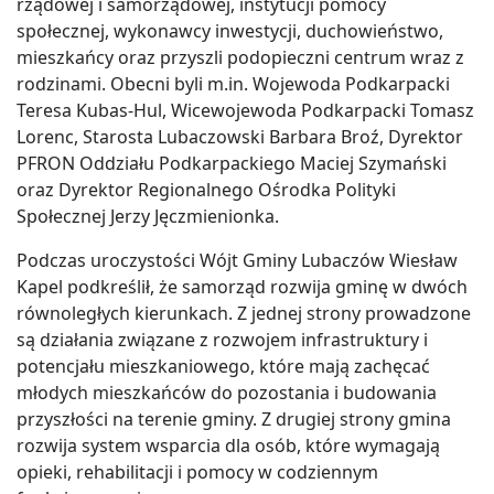
rządowej i samorządowej, instytucji pomocy
społecznej, wykonawcy inwestycji, duchowieństwo,
mieszkańcy oraz przyszli podopieczni centrum wraz z
rodzinami. Obecni byli m.in. Wojewoda Podkarpacki
Teresa Kubas-Hul, Wicewojewoda Podkarpacki Tomasz
Lorenc, Starosta Lubaczowski Barbara Broź, Dyrektor
PFRON Oddziału Podkarpackiego Maciej Szymański
oraz Dyrektor Regionalnego Ośrodka Polityki
Społecznej Jerzy Jęczmienionka.
Podczas uroczystości Wójt Gminy Lubaczów Wiesław
Kapel podkreślił, że samorząd rozwija gminę w dwóch
równoległych kierunkach. Z jednej strony prowadzone
są działania związane z rozwojem infrastruktury i
potencjału mieszkaniowego, które mają zachęcać
młodych mieszkańców do pozostania i budowania
przyszłości na terenie gminy. Z drugiej strony gmina
rozwija system wsparcia dla osób, które wymagają
opieki, rehabilitacji i pomocy w codziennym