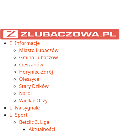
Informacje
Miasto Lubaczów
Gmina Lubaczów
Cieszanów
Horyniec-Zdrój
Oleszyce
Stary Dzików
Narol
Wielkie Oczy
Na sygnale
Sport
Betclic 3. Liga
Aktualności