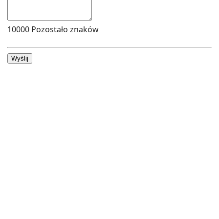
10000
Pozostało znaków
Wyślij