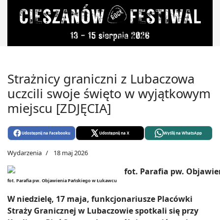
Strażnicy graniczni z Lubaczowa
uczcili swoje święto w wyjątkowym
miejscu [ZDJĘCIA]
Udostępnij na Facebooku
Udostępnij na X
Wyślij na WhatsApp
Wydarzenia
18 maj 2026
fot. Parafia pw. Objawienia Pańskiego w Łukawcu
W niedzielę, 17 maja, funkcjonariusze Placówki
Straży Granicznej w Lubaczowie spotkali się przy