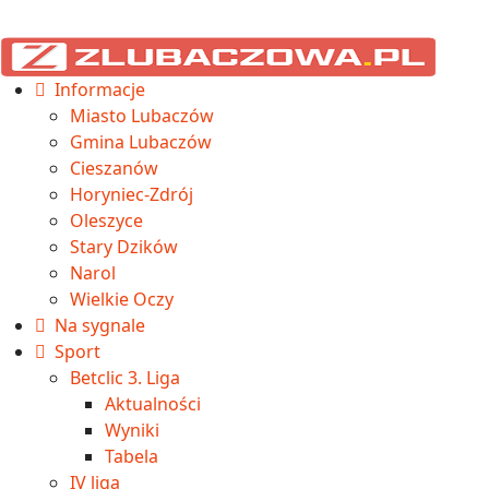
Informacje
Miasto Lubaczów
Gmina Lubaczów
Cieszanów
Horyniec-Zdrój
Oleszyce
Stary Dzików
Narol
Wielkie Oczy
Na sygnale
Sport
Betclic 3. Liga
Aktualności
Wyniki
Tabela
IV liga