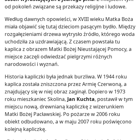
od pokoleń związane są przekazy religijne i ludowe.
Według dawnych opowieści, w XVIII wieku Matka Boża
miała objawić się tutaj dzieciom pasącym bydło. Między
rozgałęzieniami drzewa wytrysło źródło, którego woda
uchodziła za uzdrawiającą. Z czasem powstała tu
kaplica z obrazem Matki Bożej Nieustającej Pomocy, a
miejsce zaczęli odwiedzać pielgrzymi różnych
narodowości i wyznań.
Historia kapliczki była jednak burzliwa. W 1944 roku
kaplica została zniszczona przez Armię Czerwoną, a
znajdujący się w niej obraz zaginął. Dopiero w 1973
roku mieszkaniec Skolina,
Jan Kuchta
, postawił w tym
miejscu nową, drewnianą kapliczkę z wizerunkiem
Matki Bożej Pacławskiej. Po pożarze w 2006 roku
obiekt odbudowano, a w maju 2007 roku poświęcono
kolejną kapliczkę.