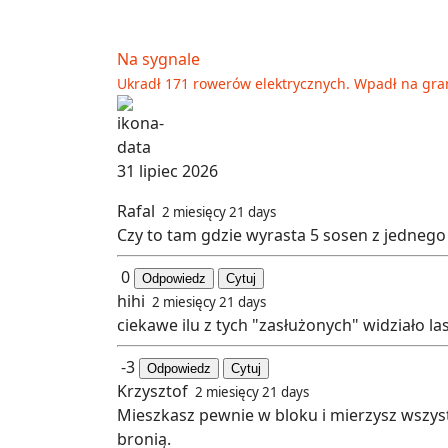
Na sygnale
Ukradł 171 rowerów elektrycznych. Wpadł na gr
31 lipiec 2026
Rafal
2 miesięcy 21 days
Czy to tam gdzie wyrasta 5 sosen z jednego
0
Odpowiedz
Cytuj
hihi
2 miesięcy 21 days
ciekawe ilu z tych "zasłużonych" widziało las 
-3
Odpowiedz
Cytuj
Krzysztof
2 miesięcy 21 days
Mieszkasz pewnie w bloku i mierzysz wszystk
bronią.