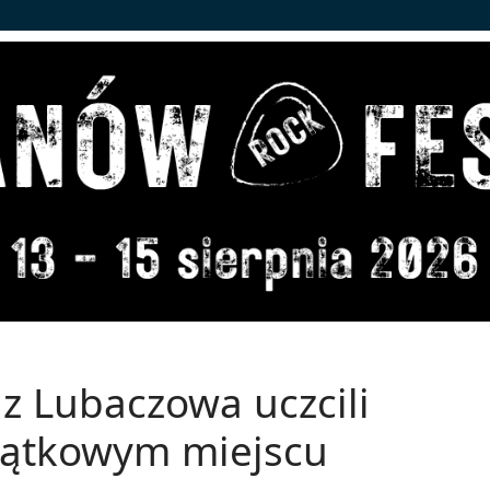
 z Lubaczowa uczcili
jątkowym miejscu