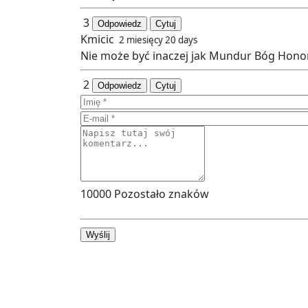
3
Odpowiedz
Cytuj
Kmicic
2 miesięcy 20 days
Nie może być inaczej jak Mundur Bóg Honor
2
Odpowiedz
Cytuj
10000
Pozostało znaków
Wyślij