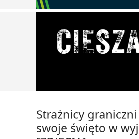
Strażnicy graniczni
swoje święto w wy