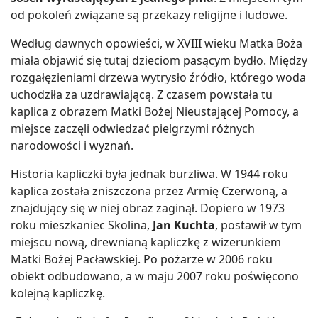
od pokoleń związane są przekazy religijne i ludowe.
Według dawnych opowieści, w XVIII wieku Matka Boża
miała objawić się tutaj dzieciom pasącym bydło. Między
rozgałęzieniami drzewa wytrysło źródło, którego woda
uchodziła za uzdrawiającą. Z czasem powstała tu
kaplica z obrazem Matki Bożej Nieustającej Pomocy, a
miejsce zaczęli odwiedzać pielgrzymi różnych
narodowości i wyznań.
Historia kapliczki była jednak burzliwa. W 1944 roku
kaplica została zniszczona przez Armię Czerwoną, a
znajdujący się w niej obraz zaginął. Dopiero w 1973
roku mieszkaniec Skolina,
Jan Kuchta
, postawił w tym
miejscu nową, drewnianą kapliczkę z wizerunkiem
Matki Bożej Pacławskiej. Po pożarze w 2006 roku
obiekt odbudowano, a w maju 2007 roku poświęcono
kolejną kapliczkę.