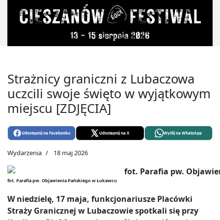
Strażnicy graniczni z Lubaczowa
uczcili swoje święto w wyjątkowym
miejscu [ZDJĘCIA]
Udostępnij na Facebooku
Udostępnij na X
Wyślij na WhatsApp
Wydarzenia
18 maj 2026
fot. Parafia pw. Objawienia Pańskiego w Łukawcu
W niedzielę, 17 maja, funkcjonariusze Placówki
Straży Granicznej w Lubaczowie spotkali się przy