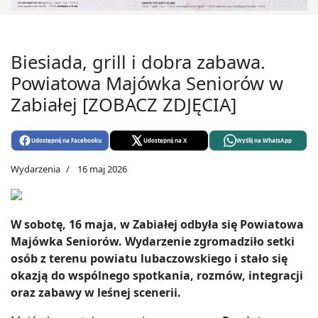
Biesiada, grill i dobra zabawa.
Powiatowa Majówka Seniorów w
Zabiałej [ZOBACZ ZDJĘCIA]
Udostępnij na Facebooku
Udostępnij na X
Wyślij na WhatsApp
Wydarzenia
16 maj 2026
W sobotę, 16 maja, w Zabiałej odbyła się Powiatowa
Majówka Seniorów. Wydarzenie zgromadziło setki
osób z terenu powiatu lubaczowskiego i stało się
okazją do wspólnego spotkania, rozmów, integracji
oraz zabawy w leśnej scenerii.