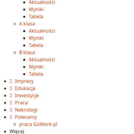
Aktualności
Wyniki
Tabela
A klasa
Aktualności
Wyniki
Tabela
B klasa
Aktualności
Wyniki
Tabela
Imprezy
Edukacja
Inwestycje
Praca
Nekrologi
Polecamy
praca GoWork.pl
Więcej