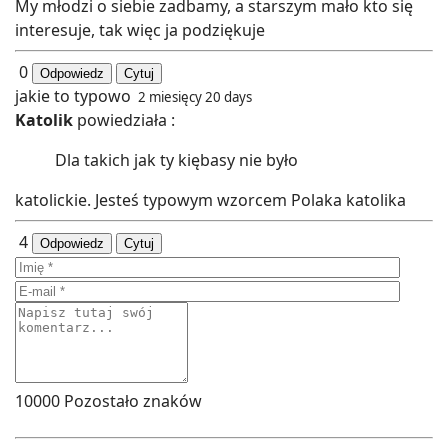
My młodzi o siebie zadbamy, a starszym mało kto się
interesuje, tak więc ja podziękuje
0
Odpowiedz
Cytuj
jakie to typowo
2 miesięcy 20 days
Katolik
powiedziała :
Dla takich jak ty kiębasy nie było
katolickie. Jesteś typowym wzorcem Polaka katolika
4
Odpowiedz
Cytuj
10000
Pozostało znaków