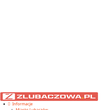
Informacje
Miasto Lubaczów