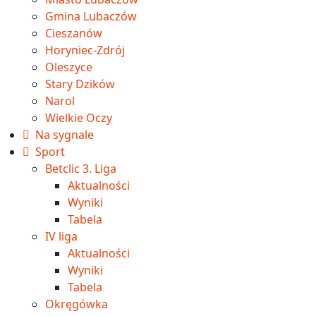
Gmina Lubaczów
Cieszanów
Horyniec-Zdrój
Oleszyce
Stary Dzików
Narol
Wielkie Oczy
Na sygnale
Sport
Betclic 3. Liga
Aktualności
Wyniki
Tabela
IV liga
Aktualności
Wyniki
Tabela
Okręgówka