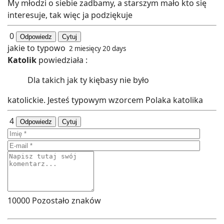
My młodzi o siebie zadbamy, a starszym mało kto się
interesuje, tak więc ja podziękuje
0
Odpowiedz
Cytuj
jakie to typowo
2 miesięcy 20 days
Katolik
powiedziała :
Dla takich jak ty kiębasy nie było
katolickie. Jesteś typowym wzorcem Polaka katolika
4
Odpowiedz
Cytuj
10000
Pozostało znaków