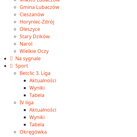
Gmina Lubaczów
Cieszanów
Horyniec-Zdrój
Oleszyce
Stary Dzików
Narol
Wielkie Oczy
Na sygnale
Sport
Betclic 3. Liga
Aktualności
Wyniki
Tabela
IV liga
Aktualności
Wyniki
Tabela
Okręgówka