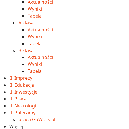
Aktualności
Wyniki
Tabela
A klasa
Aktualności
Wyniki
Tabela
B klasa
Aktualności
Wyniki
Tabela
Imprezy
Edukacja
Inwestycje
Praca
Nekrologi
Polecamy
praca GoWork.pl
Więcej