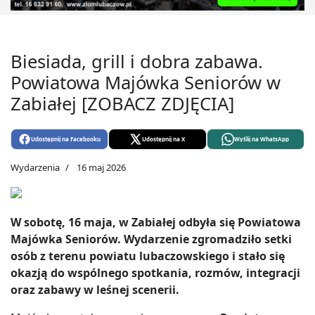
Biesiada, grill i dobra zabawa.
Powiatowa Majówka Seniorów w
Zabiałej [ZOBACZ ZDJĘCIA]
Udostępnij na Facebooku
Udostępnij na X
Wyślij na WhatsApp
Wydarzenia
16 maj 2026
W sobotę, 16 maja, w Zabiałej odbyła się Powiatowa
Majówka Seniorów. Wydarzenie zgromadziło setki
osób z terenu powiatu lubaczowskiego i stało się
okazją do wspólnego spotkania, rozmów, integracji
oraz zabawy w leśnej scenerii.