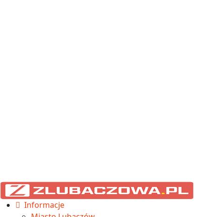
Informacje
Miasto Lubaczów