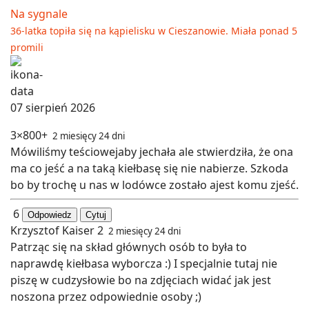
Na sygnale
36-latka topiła się na kąpielisku w Cieszanowie. Miała ponad 5
promili
07 sierpień 2026
3×800+
2 miesięcy 24 dni
Mówiliśmy teściowejaby jechała ale stwierdziła, że ona
ma co jeść a na taką kiełbasę się nie nabierze. Szkoda
bo by trochę u nas w lodówce zostało ajest komu zjeść.
6
Odpowiedz
Cytuj
Krzysztof Kaiser 2
2 miesięcy 24 dni
Patrząc się na skład głównych osób to była to
naprawdę kiełbasa wyborcza :) I specjalnie tutaj nie
piszę w cudzysłowie bo na zdjęciach widać jak jest
noszona przez odpowiednie osoby ;)