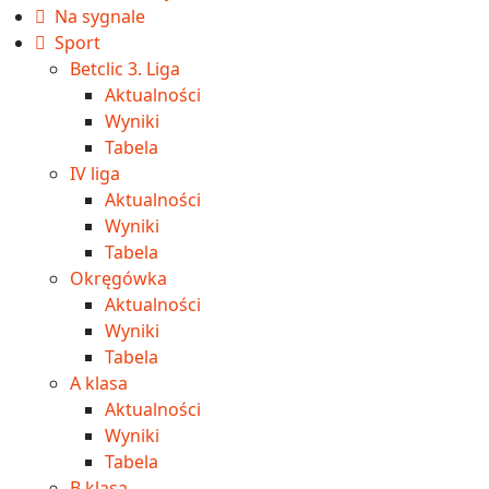
Na sygnale
Sport
Betclic 3. Liga
Aktualności
Wyniki
Tabela
IV liga
Aktualności
Wyniki
Tabela
Okręgówka
Aktualności
Wyniki
Tabela
A klasa
Aktualności
Wyniki
Tabela
B klasa