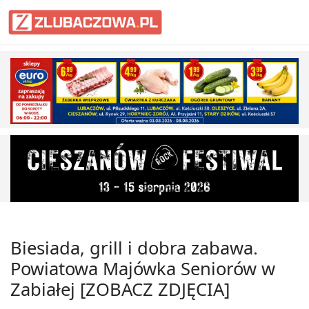
Informacje Lubaczów, powiat lub
Biesiada, grill i dobra zabawa.
Powiatowa Majówka Seniorów w
Zabiałej [ZOBACZ ZDJĘCIA]