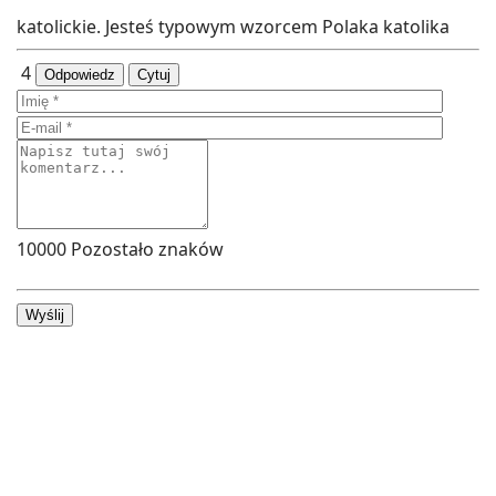
katolickie. Jesteś typowym wzorcem Polaka katolika
4
Odpowiedz
Cytuj
10000
Pozostało znaków
Wyślij