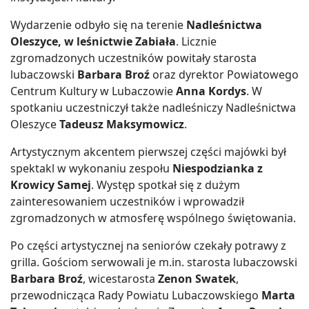
Wydarzenie odbyło się na terenie
Nadleśnictwa
Oleszyce, w leśnictwie Zabiała
. Licznie
zgromadzonych uczestników powitały starosta
lubaczowski
Barbara Broź
oraz dyrektor Powiatowego
Centrum Kultury w Lubaczowie
Anna Kordys
. W
spotkaniu uczestniczył także nadleśniczy Nadleśnictwa
Oleszyce
Tadeusz Maksymowicz
.
Artystycznym akcentem pierwszej części majówki był
spektakl w wykonaniu zespołu
Niespodzianka z
Krowicy Samej
. Występ spotkał się z dużym
zainteresowaniem uczestników i wprowadził
zgromadzonych w atmosferę wspólnego świętowania.
Po części artystycznej na seniorów czekały potrawy z
grilla. Gościom serwowali je m.in. starosta lubaczowski
Barbara Broź
, wicestarosta
Zenon Swatek
,
przewodnicząca Rady Powiatu Lubaczowskiego
Marta