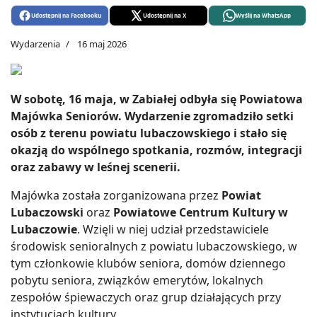
Udostępnij na Facebooku
Udostępnij na X
Wyślij na WhatsApp
Wydarzenia
16 maj 2026
W sobotę, 16 maja, w Zabiałej odbyła się Powiatowa
Majówka Seniorów. Wydarzenie zgromadziło setki
osób z terenu powiatu lubaczowskiego i stało się
okazją do wspólnego spotkania, rozmów, integracji
oraz zabawy w leśnej scenerii.
Majówka została zorganizowana przez
Powiat
Lubaczowski
oraz
Powiatowe Centrum Kultury w
Lubaczowie
. Wzięli w niej udział przedstawiciele
środowisk senioralnych z powiatu lubaczowskiego, w
tym członkowie klubów seniora, domów dziennego
pobytu seniora, związków emerytów, lokalnych
zespołów śpiewaczych oraz grup działających przy
instytucjach kultury.