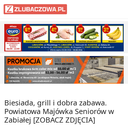
Informacje Lubaczów, powiat lub
Biesiada, grill i dobra zabawa.
Powiatowa Majówka Seniorów w
Zabiałej [ZOBACZ ZDJĘCIA]