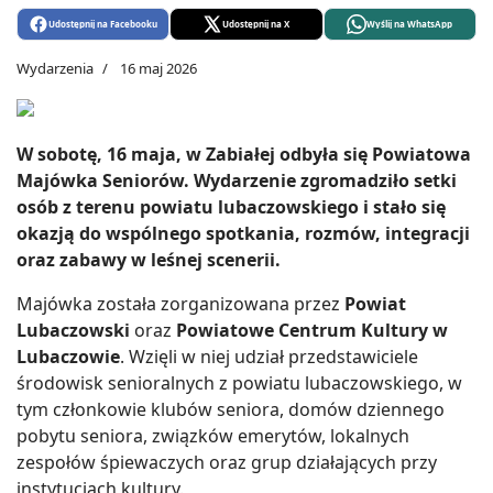
Udostępnij na Facebooku
Udostępnij na X
Wyślij na WhatsApp
Wydarzenia
16 maj 2026
W sobotę, 16 maja, w Zabiałej odbyła się Powiatowa
Majówka Seniorów. Wydarzenie zgromadziło setki
osób z terenu powiatu lubaczowskiego i stało się
okazją do wspólnego spotkania, rozmów, integracji
oraz zabawy w leśnej scenerii.
Majówka została zorganizowana przez
Powiat
Lubaczowski
oraz
Powiatowe Centrum Kultury w
Lubaczowie
. Wzięli w niej udział przedstawiciele
środowisk senioralnych z powiatu lubaczowskiego, w
tym członkowie klubów seniora, domów dziennego
pobytu seniora, związków emerytów, lokalnych
zespołów śpiewaczych oraz grup działających przy
instytucjach kultury.