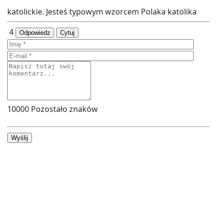
katolickie. Jesteś typowym wzorcem Polaka katolika
4
Odpowiedz
Cytuj
10000
Pozostało znaków
Wyślij