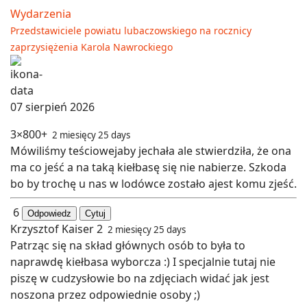
Wydarzenia
Przedstawiciele powiatu lubaczowskiego na rocznicy
zaprzysiężenia Karola Nawrockiego
07 sierpień 2026
3×800+
2 miesięcy 25 days
Mówiliśmy teściowejaby jechała ale stwierdziła, że ona
ma co jeść a na taką kiełbasę się nie nabierze. Szkoda
bo by trochę u nas w lodówce zostało ajest komu zjeść.
6
Odpowiedz
Cytuj
Krzysztof Kaiser 2
2 miesięcy 25 days
Patrząc się na skład głównych osób to była to
naprawdę kiełbasa wyborcza :) I specjalnie tutaj nie
piszę w cudzysłowie bo na zdjęciach widać jak jest
noszona przez odpowiednie osoby ;)