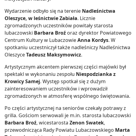
Wydarzenie odbyło się na terenie
Nadleśnictwa
Oleszyce, w leśnictwie Zabiała
. Licznie
zgromadzonych uczestników powitały starosta
lubaczowski
Barbara Broź
oraz dyrektor Powiatowego
Centrum Kultury w Lubaczowie
Anna Kordys
. W
spotkaniu uczestniczył także nadleśniczy Nadleśnictwa
Oleszyce
Tadeusz Maksymowicz
.
Artystycznym akcentem pierwszej części majówki był
spektakl w wykonaniu zespołu
Niespodzianka z
Krowicy Samej
. Występ spotkał się z dużym
zainteresowaniem uczestników i wprowadził
zgromadzonych w atmosferę wspólnego świętowania.
Po części artystycznej na seniorów czekały potrawy z
grilla. Gościom serwowali je m.in. starosta lubaczowski
Barbara Broź
, wicestarosta
Zenon Swatek
,
przewodnicząca Rady Powiatu Lubaczowskiego
Marta