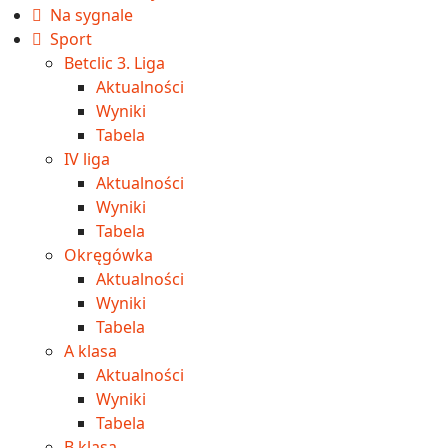
Na sygnale
Sport
Betclic 3. Liga
Aktualności
Wyniki
Tabela
IV liga
Aktualności
Wyniki
Tabela
Okręgówka
Aktualności
Wyniki
Tabela
A klasa
Aktualności
Wyniki
Tabela
B klasa