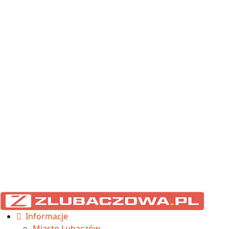
Informacje
Miasto Lubaczów