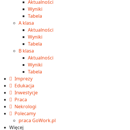
Aktualności
Wyniki
Tabela
A klasa
Aktualności
Wyniki
Tabela
B klasa
Aktualności
Wyniki
Tabela
Imprezy
Edukacja
Inwestycje
Praca
Nekrologi
Polecamy
praca GoWork.pl
Więcej