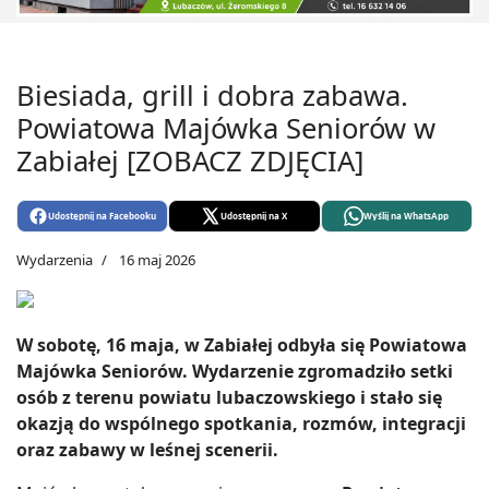
Biesiada, grill i dobra zabawa.
Powiatowa Majówka Seniorów w
Zabiałej [ZOBACZ ZDJĘCIA]
Udostępnij na Facebooku
Udostępnij na X
Wyślij na WhatsApp
Wydarzenia
16 maj 2026
W sobotę, 16 maja, w Zabiałej odbyła się Powiatowa
Majówka Seniorów. Wydarzenie zgromadziło setki
osób z terenu powiatu lubaczowskiego i stało się
okazją do wspólnego spotkania, rozmów, integracji
oraz zabawy w leśnej scenerii.