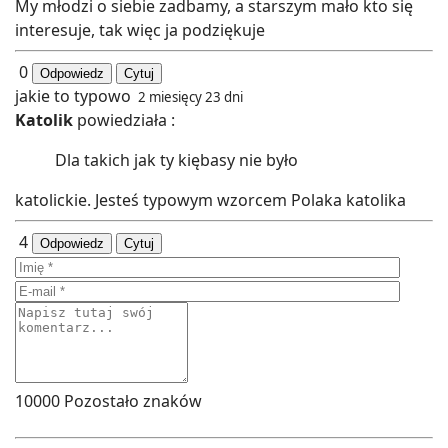
My młodzi o siebie zadbamy, a starszym mało kto się
interesuje, tak więc ja podziękuje
0
Odpowiedz
Cytuj
jakie to typowo
2 miesięcy 23 dni
Katolik
powiedziała :
Dla takich jak ty kiębasy nie było
katolickie. Jesteś typowym wzorcem Polaka katolika
4
Odpowiedz
Cytuj
10000
Pozostało znaków