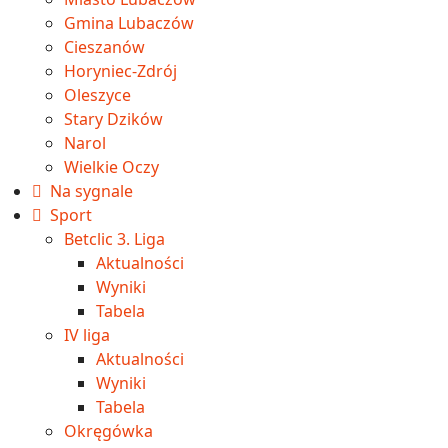
Gmina Lubaczów
Cieszanów
Horyniec-Zdrój
Oleszyce
Stary Dzików
Narol
Wielkie Oczy
Na sygnale
Sport
Betclic 3. Liga
Aktualności
Wyniki
Tabela
IV liga
Aktualności
Wyniki
Tabela
Okręgówka