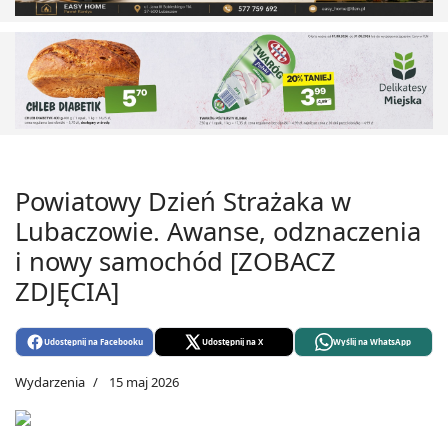
Powiatowy Dzień Strażaka w
Lubaczowie. Awanse, odznaczenia
i nowy samochód [ZOBACZ
ZDJĘCIA]
Udostępnij na Facebooku
Udostępnij na X
Wyślij na WhatsApp
Wydarzenia
15 maj 2026