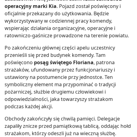
operacyjny marki Kia
. Pojazd został poświęcony i
oficjalnie przekazany do użytkowania. Będzie
wykorzystywany w codziennej pracy komendy,
wspierając działania organizacyjne, operacyjne i
ratowniczo-gaśnicze prowadzone na terenie powiatu.
Po zakończeniu głównej części apelu uczestnicy
przenieśli się przed budynek komendy. Tam
poświęcono
posąg świętego Floriana
, patrona
strażaków, ufundowany przez funkcjonariuszy i
ustawiony na postumencie przy jednostce. Ten
symboliczny element ma przypominać o tradycji
pożarniczej, służbie drugiemu człowiekowi i
odpowiedzialności, jaka towarzyszy strażakom
podczas każdej akcji.
Obchody zakończyły się chwilą pamięci. Delegacje
zapaliły znicze przed pamiątkową tablicą, oddając hołd
strażakom, którzy odeszli już na wieczną służbę.