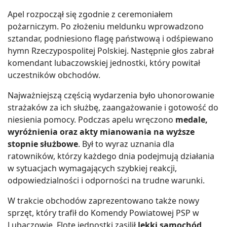
Apel rozpoczął się zgodnie z ceremoniałem
pożarniczym. Po złożeniu meldunku wprowadzono
sztandar, podniesiono flagę państwową i odśpiewano
hymn Rzeczypospolitej Polskiej. Następnie głos zabrał
komendant lubaczowskiej jednostki, który powitał
uczestników obchodów.
Najważniejszą częścią wydarzenia było uhonorowanie
strażaków za ich służbę, zaangażowanie i gotowość do
niesienia pomocy. Podczas apelu wręczono
medale,
wyróżnienia oraz akty mianowania na wyższe
stopnie służbowe
. Był to wyraz uznania dla
ratowników, którzy każdego dnia podejmują działania
w sytuacjach wymagających szybkiej reakcji,
odpowiedzialności i odporności na trudne warunki.
W trakcie obchodów zaprezentowano także nowy
sprzęt, który trafił do Komendy Powiatowej PSP w
Lubaczowie. Flotę jednostki zasilił
lekki samochód