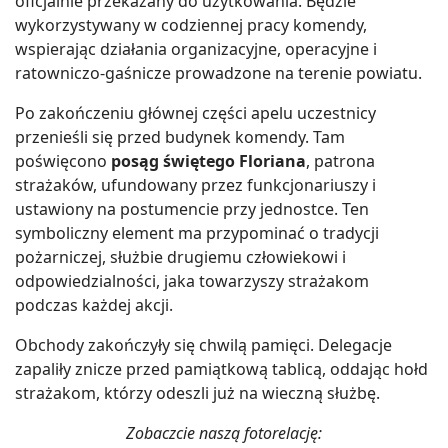
oficjalnie przekazany do użytkowania. Będzie
wykorzystywany w codziennej pracy komendy,
wspierając działania organizacyjne, operacyjne i
ratowniczo-gaśnicze prowadzone na terenie powiatu.
Po zakończeniu głównej części apelu uczestnicy
przenieśli się przed budynek komendy. Tam
poświęcono
posąg świętego Floriana
, patrona
strażaków, ufundowany przez funkcjonariuszy i
ustawiony na postumencie przy jednostce. Ten
symboliczny element ma przypominać o tradycji
pożarniczej, służbie drugiemu człowiekowi i
odpowiedzialności, jaka towarzyszy strażakom
podczas każdej akcji.
Obchody zakończyły się chwilą pamięci. Delegacje
zapaliły znicze przed pamiątkową tablicą, oddając hołd
strażakom, którzy odeszli już na wieczną służbę.
Zobaczcie naszą fotorelację: