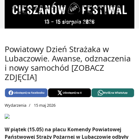
Powiatowy Dzień Strażaka w
Lubaczowie. Awanse, odznaczenia
i nowy samochód [ZOBACZ
ZDJĘCIA]
Udostępnij na Facebooku
Udostępnij na X
Wyślij na WhatsApp
Wydarzenia
15 maj 2026
W piątek (15.05) na placu Komendy Powiatowej
Państwowej Straży Pożarnej w Lubaczowie odbyły