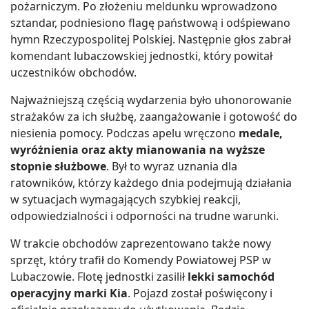
pożarniczym. Po złożeniu meldunku wprowadzono
sztandar, podniesiono flagę państwową i odśpiewano
hymn Rzeczypospolitej Polskiej. Następnie głos zabrał
komendant lubaczowskiej jednostki, który powitał
uczestników obchodów.
Najważniejszą częścią wydarzenia było uhonorowanie
strażaków za ich służbę, zaangażowanie i gotowość do
niesienia pomocy. Podczas apelu wręczono
medale,
wyróżnienia oraz akty mianowania na wyższe
stopnie służbowe
. Był to wyraz uznania dla
ratowników, którzy każdego dnia podejmują działania
w sytuacjach wymagających szybkiej reakcji,
odpowiedzialności i odporności na trudne warunki.
W trakcie obchodów zaprezentowano także nowy
sprzęt, który trafił do Komendy Powiatowej PSP w
Lubaczowie. Flotę jednostki zasilił
lekki samochód
operacyjny marki Kia
. Pojazd został poświęcony i