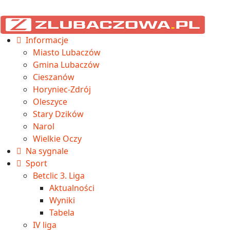
Informacje
Miasto Lubaczów
Gmina Lubaczów
Cieszanów
Horyniec-Zdrój
Oleszyce
Stary Dzików
Narol
Wielkie Oczy
Na sygnale
Sport
Betclic 3. Liga
Aktualności
Wyniki
Tabela
IV liga