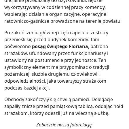
oficjalnie przekazany do użytkowania. Będzie
wykorzystywany w codziennej pracy komendy,
wspierając działania organizacyjne, operacyjne i
ratowniczo-gaśnicze prowadzone na terenie powiatu.
Po zakończeniu głównej części apelu uczestnicy
przenieśli się przed budynek komendy. Tam
poświęcono
posąg świętego Floriana
, patrona
strażaków, ufundowany przez funkcjonariuszy i
ustawiony na postumencie przy jednostce. Ten
symboliczny element ma przypominać o tradycji
pożarniczej, służbie drugiemu człowiekowi i
odpowiedzialności, jaka towarzyszy strażakom
podczas każdej akcji.
Obchody zakończyły się chwilą pamięci. Delegacje
zapaliły znicze przed pamiątkową tablicą, oddając hołd
strażakom, którzy odeszli już na wieczną służbę.
Zobaczcie naszą fotorelację: