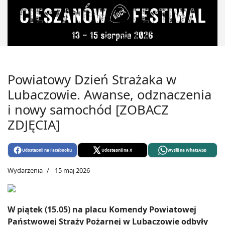
Powiatowy Dzień Strażaka w
Lubaczowie. Awanse, odznaczenia
i nowy samochód [ZOBACZ
ZDJĘCIA]
Udostępnij na Facebooku
Udostępnij na X
Wyślij na WhatsApp
Wydarzenia
15 maj 2026
W piątek (15.05) na placu Komendy Powiatowej
Państwowej Straży Pożarnej w Lubaczowie odbyły