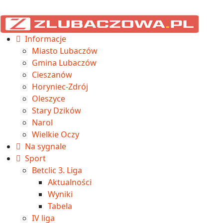
Informacje
Miasto Lubaczów
Gmina Lubaczów
Cieszanów
Horyniec-Zdrój
Oleszyce
Stary Dzików
Narol
Wielkie Oczy
Na sygnale
Sport
Betclic 3. Liga
Aktualności
Wyniki
Tabela
IV liga