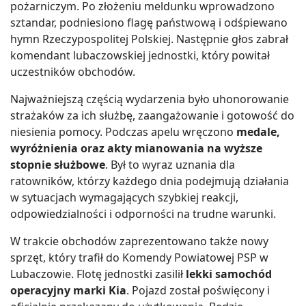
pożarniczym. Po złożeniu meldunku wprowadzono
sztandar, podniesiono flagę państwową i odśpiewano
hymn Rzeczypospolitej Polskiej. Następnie głos zabrał
komendant lubaczowskiej jednostki, który powitał
uczestników obchodów.
Najważniejszą częścią wydarzenia było uhonorowanie
strażaków za ich służbę, zaangażowanie i gotowość do
niesienia pomocy. Podczas apelu wręczono
medale,
wyróżnienia oraz akty mianowania na wyższe
stopnie służbowe
. Był to wyraz uznania dla
ratowników, którzy każdego dnia podejmują działania
w sytuacjach wymagających szybkiej reakcji,
odpowiedzialności i odporności na trudne warunki.
W trakcie obchodów zaprezentowano także nowy
sprzęt, który trafił do Komendy Powiatowej PSP w
Lubaczowie. Flotę jednostki zasilił
lekki samochód
operacyjny marki Kia
. Pojazd został poświęcony i