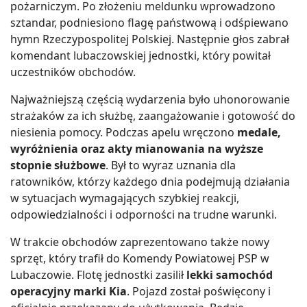
pożarniczym. Po złożeniu meldunku wprowadzono
sztandar, podniesiono flagę państwową i odśpiewano
hymn Rzeczypospolitej Polskiej. Następnie głos zabrał
komendant lubaczowskiej jednostki, który powitał
uczestników obchodów.
Najważniejszą częścią wydarzenia było uhonorowanie
strażaków za ich służbę, zaangażowanie i gotowość do
niesienia pomocy. Podczas apelu wręczono
medale,
wyróżnienia oraz akty mianowania na wyższe
stopnie służbowe
. Był to wyraz uznania dla
ratowników, którzy każdego dnia podejmują działania
w sytuacjach wymagających szybkiej reakcji,
odpowiedzialności i odporności na trudne warunki.
W trakcie obchodów zaprezentowano także nowy
sprzęt, który trafił do Komendy Powiatowej PSP w
Lubaczowie. Flotę jednostki zasilił
lekki samochód
operacyjny marki Kia
. Pojazd został poświęcony i