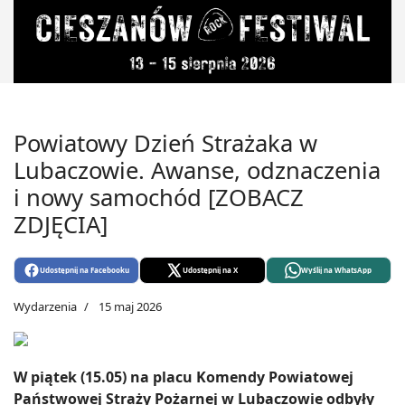
Powiatowy Dzień Strażaka w
Lubaczowie. Awanse, odznaczenia
i nowy samochód [ZOBACZ
ZDJĘCIA]
Udostępnij na Facebooku
Udostępnij na X
Wyślij na WhatsApp
Wydarzenia
15 maj 2026
W piątek (15.05) na placu Komendy Powiatowej
Państwowej Straży Pożarnej w Lubaczowie odbyły