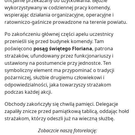
oficjalnie przekazany do użytkowania. Będzie
wykorzystywany w codziennej pracy komendy,
wspierając działania organizacyjne, operacyjne i
ratowniczo-gaśnicze prowadzone na terenie powiatu.
Po zakończeniu głównej części apelu uczestnicy
przenieśli się przed budynek komendy. Tam
poświęcono
posąg świętego Floriana
, patrona
strażaków, ufundowany przez funkcjonariuszy i
ustawiony na postumencie przy jednostce. Ten
symboliczny element ma przypominać o tradycji
pożarniczej, służbie drugiemu człowiekowi i
odpowiedzialności, jaka towarzyszy strażakom
podczas każdej akcji.
Obchody zakończyły się chwilą pamięci. Delegacje
zapaliły znicze przed pamiątkową tablicą, oddając hołd
strażakom, którzy odeszli już na wieczną służbę.
Zobaczcie naszą fotorelację: