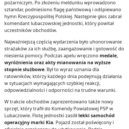
pożarniczym. Po złożeniu meldunku wprowadzono
sztandar, podniesiono flagę państwową i odśpiewano
hymn Rzeczypospolitej Polskiej. Następnie głos zabrał
komendant lubaczowskiej jednostki, który powitał
uczestników obchodów.
Najważniejszą częścią wydarzenia było uhonorowanie
strażaków za ich służbę, zaangażowanie i gotowość do
niesienia pomocy. Podczas apelu wręczono
medale,
wyróżnienia oraz akty mianowania na wyższe
stopnie służbowe
. Był to wyraz uznania dla
ratowników, którzy każdego dnia podejmują działania
w sytuacjach wymagających szybkiej reakcji,
odpowiedzialności i odporności na trudne warunki.
W trakcie obchodów zaprezentowano także nowy
sprzęt, który trafił do Komendy Powiatowej PSP w
Lubaczowie. Flotę jednostki zasilił
lekki samochód
operacyjny marki Kia
. Pojazd został poświęcony i