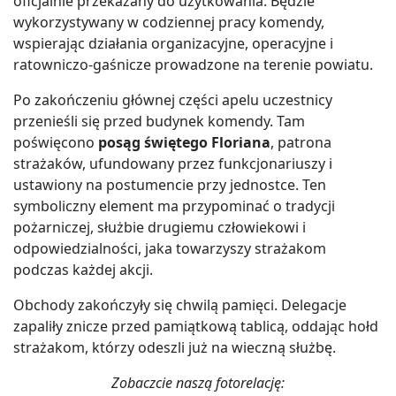
oficjalnie przekazany do użytkowania. Będzie
wykorzystywany w codziennej pracy komendy,
wspierając działania organizacyjne, operacyjne i
ratowniczo-gaśnicze prowadzone na terenie powiatu.
Po zakończeniu głównej części apelu uczestnicy
przenieśli się przed budynek komendy. Tam
poświęcono
posąg świętego Floriana
, patrona
strażaków, ufundowany przez funkcjonariuszy i
ustawiony na postumencie przy jednostce. Ten
symboliczny element ma przypominać o tradycji
pożarniczej, służbie drugiemu człowiekowi i
odpowiedzialności, jaka towarzyszy strażakom
podczas każdej akcji.
Obchody zakończyły się chwilą pamięci. Delegacje
zapaliły znicze przed pamiątkową tablicą, oddając hołd
strażakom, którzy odeszli już na wieczną służbę.
Zobaczcie naszą fotorelację: