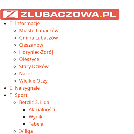
Informacje
Miasto Lubaczów
Gmina Lubaczów
Cieszanów
Horyniec-Zdrój
Oleszyce
Stary Dzików
Narol
Wielkie Oczy
Na sygnale
Sport
Betclic 3. Liga
Aktualności
Wyniki
Tabela
IV liga