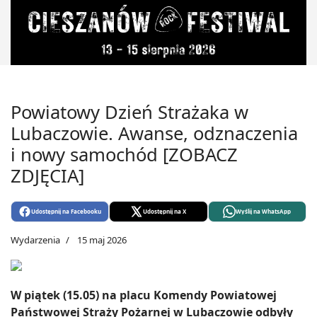
Powiatowy Dzień Strażaka w
Lubaczowie. Awanse, odznaczenia
i nowy samochód [ZOBACZ
ZDJĘCIA]
Udostępnij na Facebooku
Udostępnij na X
Wyślij na WhatsApp
Wydarzenia
15 maj 2026
W piątek (15.05) na placu Komendy Powiatowej
Państwowej Straży Pożarnej w Lubaczowie odbyły