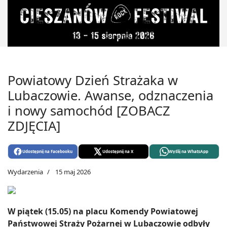
Powiatowy Dzień Strażaka w
Lubaczowie. Awanse, odznaczenia
i nowy samochód [ZOBACZ
ZDJĘCIA]
Udostępnij na Facebooku
Udostępnij na X
Wyślij na WhatsApp
Wydarzenia
15 maj 2026
W piątek (15.05) na placu Komendy Powiatowej
Państwowej Straży Pożarnej w Lubaczowie odbyły