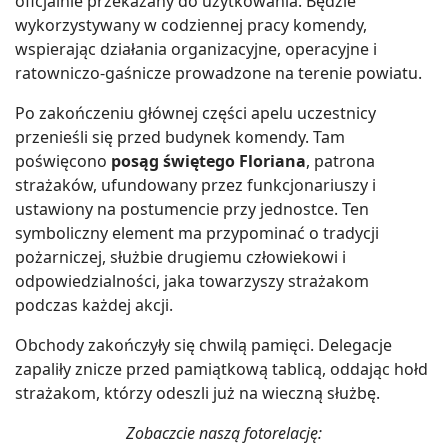
oficjalnie przekazany do użytkowania. Będzie
wykorzystywany w codziennej pracy komendy,
wspierając działania organizacyjne, operacyjne i
ratowniczo-gaśnicze prowadzone na terenie powiatu.
Po zakończeniu głównej części apelu uczestnicy
przenieśli się przed budynek komendy. Tam
poświęcono
posąg świętego Floriana
, patrona
strażaków, ufundowany przez funkcjonariuszy i
ustawiony na postumencie przy jednostce. Ten
symboliczny element ma przypominać o tradycji
pożarniczej, służbie drugiemu człowiekowi i
odpowiedzialności, jaka towarzyszy strażakom
podczas każdej akcji.
Obchody zakończyły się chwilą pamięci. Delegacje
zapaliły znicze przed pamiątkową tablicą, oddając hołd
strażakom, którzy odeszli już na wieczną służbę.
Zobaczcie naszą fotorelację: