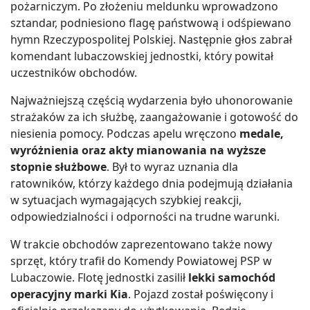
pożarniczym. Po złożeniu meldunku wprowadzono
sztandar, podniesiono flagę państwową i odśpiewano
hymn Rzeczypospolitej Polskiej. Następnie głos zabrał
komendant lubaczowskiej jednostki, który powitał
uczestników obchodów.
Najważniejszą częścią wydarzenia było uhonorowanie
strażaków za ich służbę, zaangażowanie i gotowość do
niesienia pomocy. Podczas apelu wręczono
medale,
wyróżnienia oraz akty mianowania na wyższe
stopnie służbowe
. Był to wyraz uznania dla
ratowników, którzy każdego dnia podejmują działania
w sytuacjach wymagających szybkiej reakcji,
odpowiedzialności i odporności na trudne warunki.
W trakcie obchodów zaprezentowano także nowy
sprzęt, który trafił do Komendy Powiatowej PSP w
Lubaczowie. Flotę jednostki zasilił
lekki samochód
operacyjny marki Kia
. Pojazd został poświęcony i