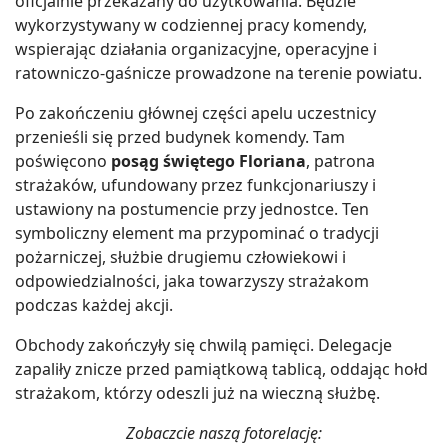
oficjalnie przekazany do użytkowania. Będzie
wykorzystywany w codziennej pracy komendy,
wspierając działania organizacyjne, operacyjne i
ratowniczo-gaśnicze prowadzone na terenie powiatu.
Po zakończeniu głównej części apelu uczestnicy
przenieśli się przed budynek komendy. Tam
poświęcono
posąg świętego Floriana
, patrona
strażaków, ufundowany przez funkcjonariuszy i
ustawiony na postumencie przy jednostce. Ten
symboliczny element ma przypominać o tradycji
pożarniczej, służbie drugiemu człowiekowi i
odpowiedzialności, jaka towarzyszy strażakom
podczas każdej akcji.
Obchody zakończyły się chwilą pamięci. Delegacje
zapaliły znicze przed pamiątkową tablicą, oddając hołd
strażakom, którzy odeszli już na wieczną służbę.
Zobaczcie naszą fotorelację: