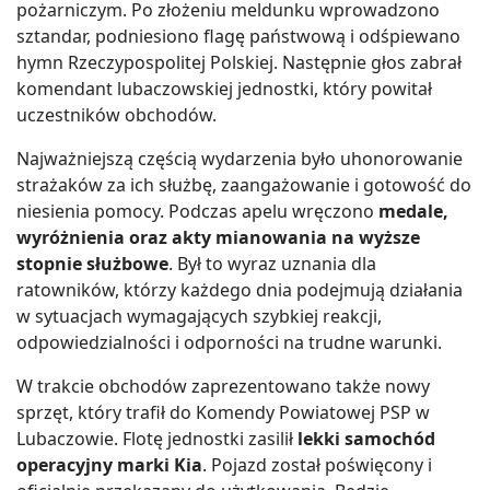
pożarniczym. Po złożeniu meldunku wprowadzono
sztandar, podniesiono flagę państwową i odśpiewano
hymn Rzeczypospolitej Polskiej. Następnie głos zabrał
komendant lubaczowskiej jednostki, który powitał
uczestników obchodów.
Najważniejszą częścią wydarzenia było uhonorowanie
strażaków za ich służbę, zaangażowanie i gotowość do
niesienia pomocy. Podczas apelu wręczono
medale,
wyróżnienia oraz akty mianowania na wyższe
stopnie służbowe
. Był to wyraz uznania dla
ratowników, którzy każdego dnia podejmują działania
w sytuacjach wymagających szybkiej reakcji,
odpowiedzialności i odporności na trudne warunki.
W trakcie obchodów zaprezentowano także nowy
sprzęt, który trafił do Komendy Powiatowej PSP w
Lubaczowie. Flotę jednostki zasilił
lekki samochód
operacyjny marki Kia
. Pojazd został poświęcony i