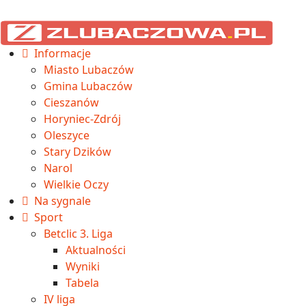
Informacje
Miasto Lubaczów
Gmina Lubaczów
Cieszanów
Horyniec-Zdrój
Oleszyce
Stary Dzików
Narol
Wielkie Oczy
Na sygnale
Sport
Betclic 3. Liga
Aktualności
Wyniki
Tabela
IV liga