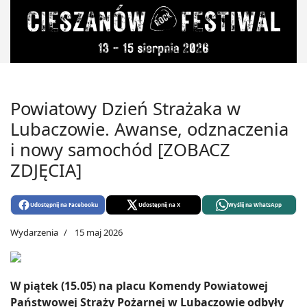
Powiatowy Dzień Strażaka w
Lubaczowie. Awanse, odznaczenia
i nowy samochód [ZOBACZ
ZDJĘCIA]
Udostępnij na Facebooku
Udostępnij na X
Wyślij na WhatsApp
Wydarzenia
15 maj 2026
W piątek (15.05) na placu Komendy Powiatowej
Państwowej Straży Pożarnej w Lubaczowie odbyły