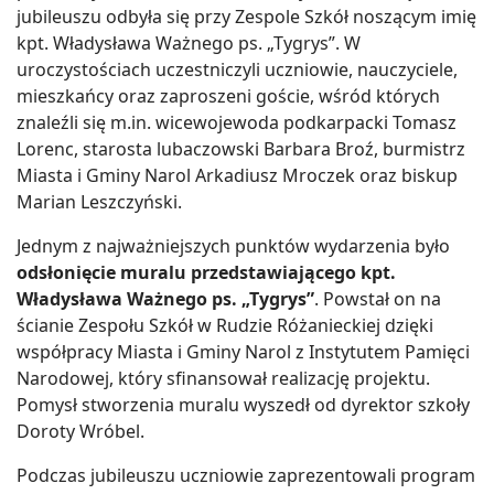
jubileuszu odbyła się przy Zespole Szkół noszącym imię
kpt. Władysława Ważnego ps. „Tygrys”. W
uroczystościach uczestniczyli uczniowie, nauczyciele,
mieszkańcy oraz zaproszeni goście, wśród których
znaleźli się m.in. wicewojewoda podkarpacki Tomasz
Lorenc, starosta lubaczowski Barbara Broź, burmistrz
Miasta i Gminy Narol Arkadiusz Mroczek oraz biskup
Marian Leszczyński.
Jednym z najważniejszych punktów wydarzenia było
odsłonięcie muralu przedstawiającego kpt.
Władysława Ważnego ps. „Tygrys”
. Powstał on na
ścianie Zespołu Szkół w Rudzie Różanieckiej dzięki
współpracy Miasta i Gminy Narol z Instytutem Pamięci
Narodowej, który sfinansował realizację projektu.
Pomysł stworzenia muralu wyszedł od dyrektor szkoły
Doroty Wróbel.
Podczas jubileuszu uczniowie zaprezentowali program