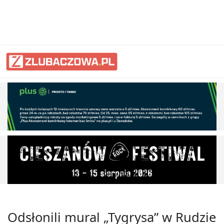
Odsłonili mural „Tygrysa” w Rudzie