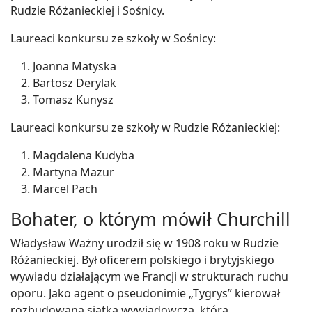
Rudzie Różanieckiej i Sośnicy.
Laureaci konkursu ze szkoły w Sośnicy:
Joanna Matyska
Bartosz Derylak
Tomasz Kunysz
Laureaci konkursu ze szkoły w Rudzie Różanieckiej:
Magdalena Kudyba
Martyna Mazur
Marcel Pach
Bohater, o którym mówił Churchill
Władysław Ważny urodził się w 1908 roku w Rudzie
Różanieckiej. Był oficerem polskiego i brytyjskiego
wywiadu działającym we Francji w strukturach ruchu
oporu. Jako agent o pseudonimie „Tygrys” kierował
rozbudowaną siatką wywiadowczą, która