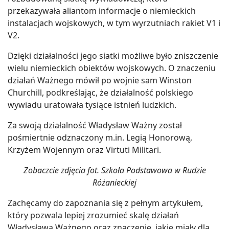
przekazywała aliantom informacje o niemieckich
instalacjach wojskowych, w tym wyrzutniach rakiet V1 i
V2.
Dzięki działalności jego siatki możliwe było zniszczenie
wielu niemieckich obiektów wojskowych. O znaczeniu
działań Ważnego mówił po wojnie sam Winston
Churchill, podkreślając, że działalność polskiego
wywiadu uratowała tysiące istnień ludzkich.
Za swoją działalność Władysław Ważny został
pośmiertnie odznaczony m.in. Legią Honorową,
Krzyżem Wojennym oraz Virtuti Militari.
Zobaczcie zdjęcia fot. Szkoła Podstawowa w Rudzie
Różanieckiej
Zachęcamy do zapoznania się z pełnym artykułem,
który pozwala lepiej zrozumieć skalę działań
Władysława Ważnego oraz znaczenie, jakie miały dla