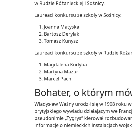
w Rudzie Różanieckiej i Sośnicy.
Laureaci konkursu ze szkoły w Sośnicy:
Joanna Matyska
Bartosz Derylak
Tomasz Kunysz
Laureaci konkursu ze szkoły w Rudzie Różan
Magdalena Kudyba
Martyna Mazur
Marcel Pach
Bohater, o którym mów
Władysław Ważny urodził się w 1908 roku w 
brytyjskiego wywiadu działającym we Francj
pseudonimie „Tygrys” kierował rozbudowan
informacje o niemieckich instalacjach wojsk