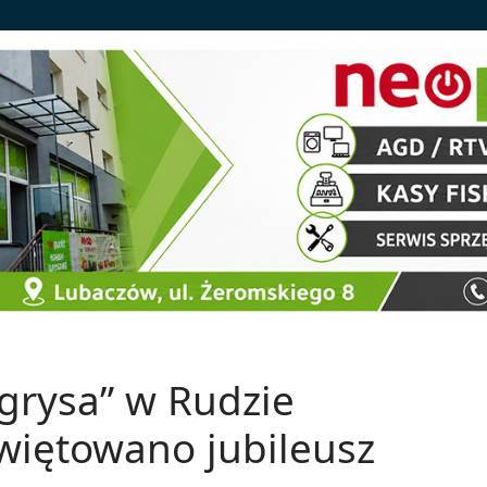
ygrysa” w Rudzie
świętowano jubileusz