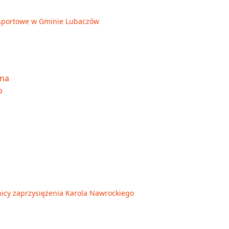
je sportowe w Gminie Lubaczów
nicy zaprzysiężenia Karola Nawrockiego