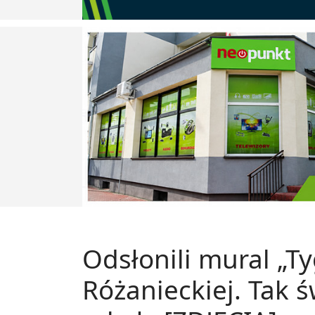
Odsłonili mural „T
Różanieckiej. Tak 