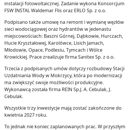
instalacji fotowoltaicznej. Zadanie wykona Konsorcjum
FSW INSTAL Waldemar Flis oraz ERLO Sp. z o.o.
Podpisano także umowę na remont i wymianę węzłów
sieci wodociągowej oraz hydrantów w jedenastu
miejscowościach: Baszni Górnej, Dąbkowie, Hurczach,
Hucie Kryształowej, Karolówce, Lisich Jamach,
Młodowie, Opace, Podlesiu, Tymcach i Wólce
Krowickiej. Prace zrealizuje firma Sanitex Sp. z o.o.
Trzecia z podpisanych umów dotyczy rozbudowy Stacji
Uzdatniania Wody w Mokrzycy, która po modernizacji
ma zwiększyć swoje możliwości produkcyjne.
Wykonawcą została firma REIN Sp.J. A. Cebulak, J.
Cebulak.
Wszystkie trzy inwestycje mają zostać zakończone do
kwietnia 2027 roku.
To jednak nie koniec zaplanowanych prac. W przyszłym