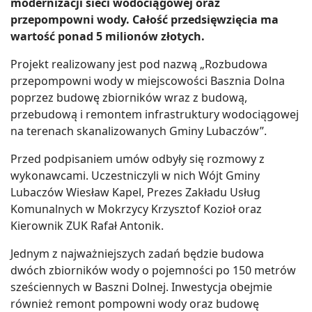
modernizacji sieci wodociągowej oraz
przepompowni wody. Całość przedsięwzięcia ma
wartość ponad 5 milionów złotych.
Projekt realizowany jest pod nazwą „Rozbudowa
przepompowni wody w miejscowości Basznia Dolna
poprzez budowę zbiorników wraz z budową,
przebudową i remontem infrastruktury wodociągowej
na terenach skanalizowanych Gminy Lubaczów”.
Przed podpisaniem umów odbyły się rozmowy z
wykonawcami. Uczestniczyli w nich Wójt Gminy
Lubaczów Wiesław Kapel, Prezes Zakładu Usług
Komunalnych w Mokrzycy Krzysztof Kozioł oraz
Kierownik ZUK Rafał Antonik.
Jednym z najważniejszych zadań będzie budowa
dwóch zbiorników wody o pojemności po 150 metrów
sześciennych w Baszni Dolnej. Inwestycja obejmie
również remont pompowni wody oraz budowę