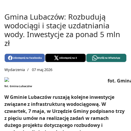
Gmina Lubaczów: Rozbudują
wodociągi i stacje uzdatniania
wody. Inwestycje za ponad 5 mln
zł
Udostępnij na Facebooku
Udostępnij na X
Wyślij na WhatsApp
Wydarzenia
07 maj 2026
fot. Gmina Lubaczów
W Gminie Lubaczów ruszają kolejne inwestycje
związane z infrastrukturą wodociągową. W
czwartek, 7 maja, w Urzędzie Gminy podpisano trzy
z pięciu umów na realizację zadań w ramach
dużego projektu dotyczącego rozbudowy i