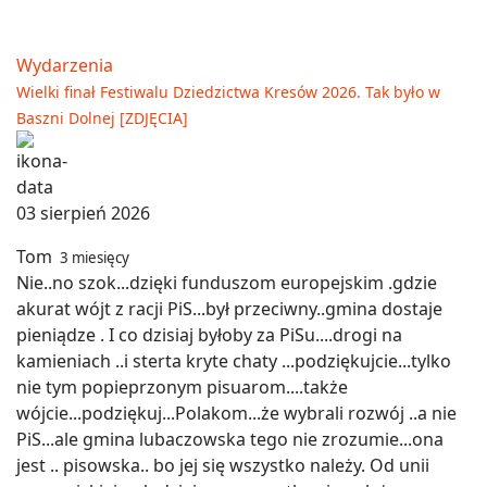
Wydarzenia
Wielki finał Festiwalu Dziedzictwa Kresów 2026. Tak było w
Baszni Dolnej [ZDJĘCIA]
03 sierpień 2026
Tom
3 miesięcy
Nie..no szok...dzięki funduszom europejskim .gdzie
akurat wójt z racji PiS...był przeciwny..gmina dostaje
pieniądze . I co dzisiaj byłoby za PiSu....drogi na
kamieniach ..i sterta kryte chaty ...podziękujcie...tylko
nie tym popieprzonym pisuarom....także
wójcie...podziękuj...Polakom...że wybrali rozwój ..a nie
PiS...ale gmina lubaczowska tego nie zrozumie...ona
jest .. pisowska.. bo jej się wszystko należy. Od unii