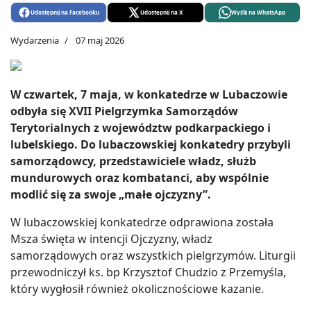
Udostępnij na Facebooku
Udostępnij na X
Wyślij na WhatsApp
Wydarzenia
07 maj 2026
W czwartek, 7 maja, w konkatedrze w Lubaczowie
odbyła się XVII Pielgrzymka Samorządów
Terytorialnych z województw podkarpackiego i
lubelskiego. Do lubaczowskiej konkatedry przybyli
samorządowcy, przedstawiciele władz, służb
mundurowych oraz kombatanci, aby wspólnie
modlić się za swoje „małe ojczyzny”.
W lubaczowskiej konkatedrze odprawiona została
Msza święta w intencji Ojczyzny, władz
samorządowych oraz wszystkich pielgrzymów. Liturgii
przewodniczył ks. bp Krzysztof Chudzio z Przemyśla,
który wygłosił również okolicznościowe kazanie.