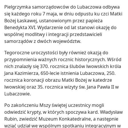
Pielgrzymka samorządowców do Lubaczowa odbywa
się każdego roku 7 maja, w dniu odpustu ku czci Matki
Bożej Łaskawej, ustanowionym przez papieża
Benedykta XVI. Wydarzenie od lat stanowi okazję do
wspólnej modlitwy i integracji przedstawicieli
samorządów z dwóch województw.
Tegoroczne uroczystości były również okazją do
przypomnienia ważnych rocznic historycznych. Wśród
nich znalazły się 370. rocznica ślubów lwowskich króla
Jana Kazimierza, 650-lecie istnienia Lubaczowa, 250.
rocznica koronacji obrazu Matki Bożej w katedrze
lwowskiej oraz 35. rocznica wizyty św. Jana Pawła II w
Lubaczowie.
Po zakończeniu Mszy świętej uczestnicy mogli
odwiedzić krypty, w których spoczywa kard. Władysław
Rubin, zwiedzić Muzeum Konkatedralne, a następnie
wziąć udział we wspólnym spotkaniu integracyjnym w