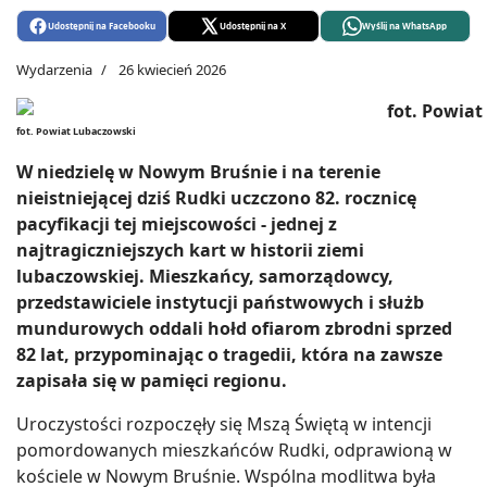
Udostępnij na Facebooku
Udostępnij na X
Wyślij na WhatsApp
Wydarzenia
26 kwiecień 2026
fot. Powiat Lubaczowski
W niedzielę w Nowym Bruśnie i na terenie
nieistniejącej dziś Rudki uczczono 82. rocznicę
pacyfikacji tej miejscowości - jednej z
najtragiczniejszych kart w historii ziemi
lubaczowskiej. Mieszkańcy, samorządowcy,
przedstawiciele instytucji państwowych i służb
mundurowych oddali hołd ofiarom zbrodni sprzed
82 lat, przypominając o tragedii, która na zawsze
zapisała się w pamięci regionu.
Uroczystości rozpoczęły się Mszą Świętą w intencji
pomordowanych mieszkańców Rudki, odprawioną w
kościele w Nowym Bruśnie. Wspólna modlitwa była