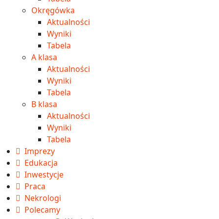
Okręgówka
Aktualności
Wyniki
Tabela
A klasa
Aktualności
Wyniki
Tabela
B klasa
Aktualności
Wyniki
Tabela
Imprezy
Edukacja
Inwestycje
Praca
Nekrologi
Polecamy