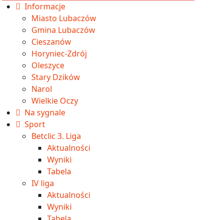
Informacje
Miasto Lubaczów
Gmina Lubaczów
Cieszanów
Horyniec-Zdrój
Oleszyce
Stary Dzików
Narol
Wielkie Oczy
Na sygnale
Sport
Betclic 3. Liga
Aktualności
Wyniki
Tabela
IV liga
Aktualności
Wyniki
Tabela