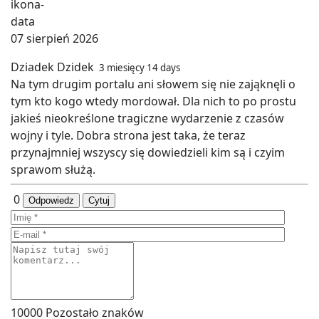
07 sierpień 2026
Dziadek Dzidek
3 miesięcy 14 days
Na tym drugim portalu ani słowem się nie zająknęli o
tym kto kogo wtedy mordował. Dla nich to po prostu
jakieś nieokreślone tragiczne wydarzenie z czasów
wojny i tyle. Dobra strona jest taka, że teraz
przynajmniej wszyscy się dowiedzieli kim są i czyim
sprawom służą.
0
Odpowiedz
Cytuj
10000
Pozostało znaków