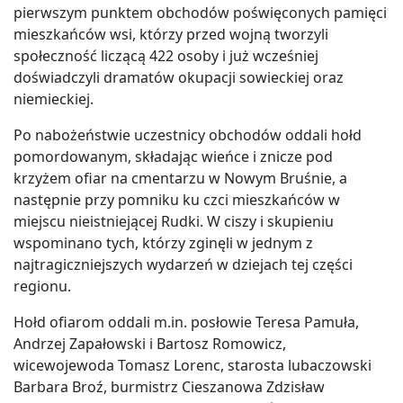
pierwszym punktem obchodów poświęconych pamięci
mieszkańców wsi, którzy przed wojną tworzyli
społeczność liczącą 422 osoby i już wcześniej
doświadczyli dramatów okupacji sowieckiej oraz
niemieckiej.
Po nabożeństwie uczestnicy obchodów oddali hołd
pomordowanym, składając wieńce i znicze pod
krzyżem ofiar na cmentarzu w Nowym Bruśnie, a
następnie przy pomniku ku czci mieszkańców w
miejscu nieistniejącej Rudki. W ciszy i skupieniu
wspominano tych, którzy zginęli w jednym z
najtragiczniejszych wydarzeń w dziejach tej części
regionu.
Hołd ofiarom oddali m.in. posłowie Teresa Pamuła,
Andrzej Zapałowski i Bartosz Romowicz,
wicewojewoda Tomasz Lorenc, starosta lubaczowski
Barbara Broź, burmistrz Cieszanowa Zdzisław