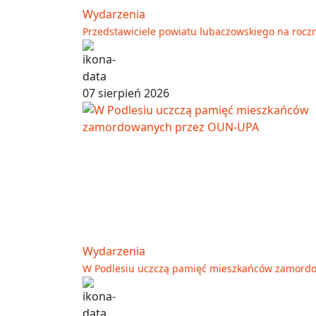
Wydarzenia
Przedstawiciele powiatu lubaczowskiego na rocz
07 sierpień 2026
Wydarzenia
W Podlesiu uczczą pamięć mieszkańców zamord