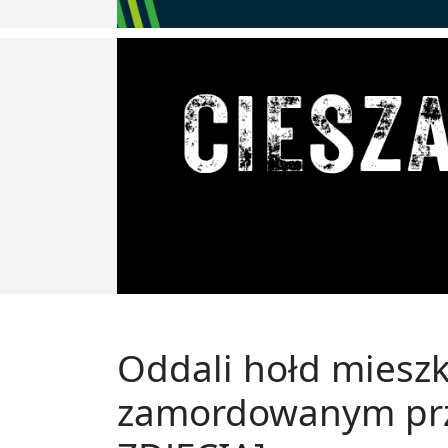
Oddali hołd miesz
zamordowanym pr