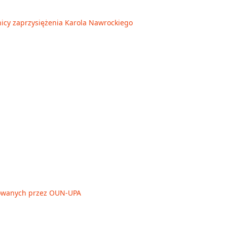
nicy zaprzysiężenia Karola Nawrockiego
owanych przez OUN-UPA