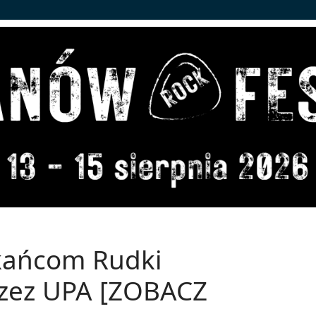
kańcom Rudki
zez UPA [ZOBACZ