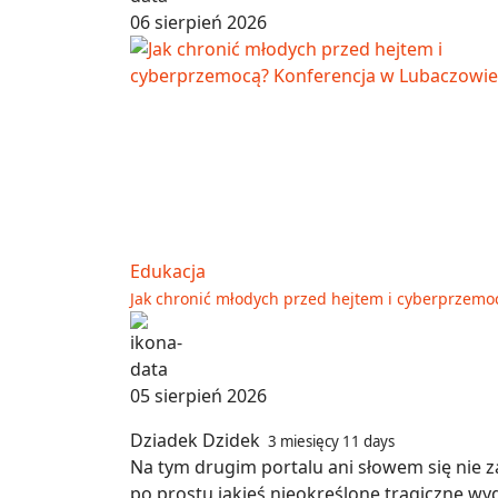
06 sierpień 2026
Edukacja
Jak chronić młodych przed hejtem i cyberprzemo
05 sierpień 2026
Dziadek Dzidek
3 miesięcy 11 days
Na tym drugim portalu ani słowem się nie z
po prostu jakieś nieokreślone tragiczne wyd