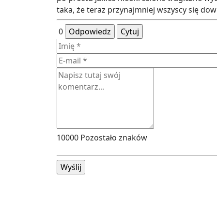
taka, że teraz przynajmniej wszyscy się dow
0
Odpowiedz
Cytuj
10000
Pozostało znaków
Wyślij