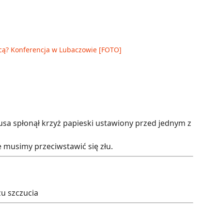
cą? Konferencja w Lubaczowie [FOTO]
zusa spłonął krzyż papieski ustawiony przed jednym z
e musimy przeciwstawić się złu.
zu szczucia