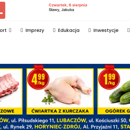
owiat lubaczowski
Czwartek, 6 sierpnia
Sławy, Jakuba
ort
Imprezy
Edukacja
Inwestycje