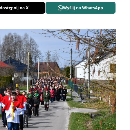
dostępnij na X
Wyślij na WhatsApp