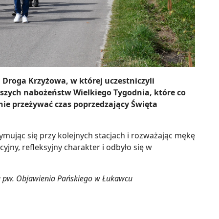
 Droga Krzyżowa, w której uczestniczyli
jszych nabożeństw Wielkiego Tygodnia, które co
ie przeżywać czas poprzedzający Święta
ymując się przy kolejnych stacjach i rozważając mękę
jny, refleksyjny charakter i odbyło się w
fia pw. Objawienia Pańskiego w Łukawcu