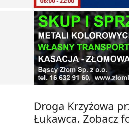
Droga Krzyżowa prz
Łukawca. Zobacz fo