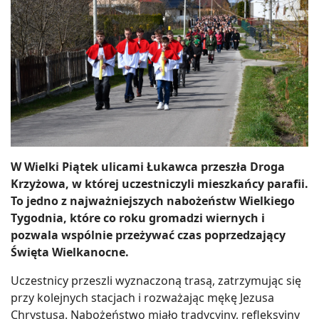
W Wielki Piątek ulicami Łukawca przeszła Droga
Krzyżowa, w której uczestniczyli mieszkańcy parafii.
To jedno z najważniejszych nabożeństw Wielkiego
Tygodnia, które co roku gromadzi wiernych i
pozwala wspólnie przeżywać czas poprzedzający
Święta Wielkanocne.
Uczestnicy przeszli wyznaczoną trasą, zatrzymując się
przy kolejnych stacjach i rozważając mękę Jezusa
Chrystusa. Nabożeństwo miało tradycyjny, refleksyjny