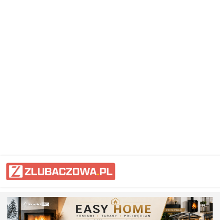
Informacje Lubaczów, powiat lub