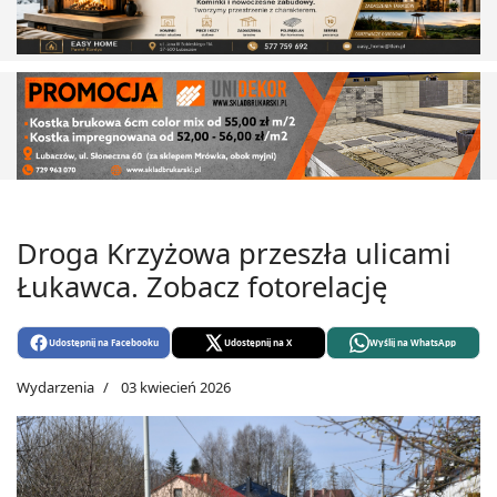
Droga Krzyżowa przeszła ulicami
Łukawca. Zobacz fotorelację
Udostępnij na Facebooku
Udostępnij na X
Wyślij na WhatsApp
Wydarzenia
03 kwiecień 2026