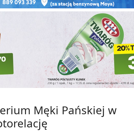
terium Męki Pańskiej w
torelację