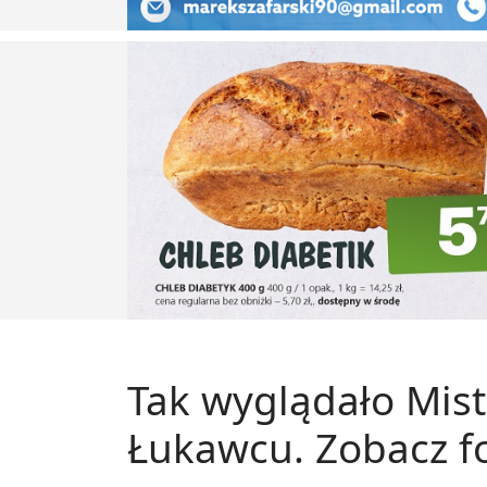
Tak wyglądało Mis
Łukawcu. Zobacz fo