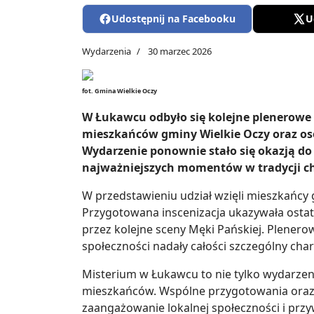
Udostępnij na Facebooku
U
Wydarzenia
30 marzec 2026
fot. Gmina Wielkie Oczy
W Łukawcu odbyło się kolejne plenerowe 
mieszkańców gminy Wielkie Oczy oraz oso
Wydarzenie ponownie stało się okazją d
najważniejszych momentów w tradycji chr
W przedstawieniu udział wzięli mieszkańcy gmi
Przygotowana inscenizacja ukazywała ostat
przez kolejne sceny Męki Pańskiej. Plener
społeczności nadały całości szczególny char
Misterium w Łukawcu to nie tylko wydarzenie
mieszkańców. Wspólne przygotowania oraz 
zaangażowanie lokalnej społeczności i przyw