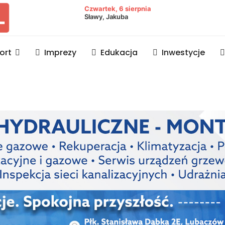
owiat lubaczowski
Czwartek, 6 sierpnia
Sławy, Jakuba
ort
Imprezy
Edukacja
Inwestycje