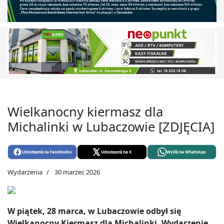
Wielkanocny kiermasz dla
Michalinki w Lubaczowie [ZDJĘCIA]
Udostępnij na Facebooku
Udostępnij na X
Wyślij na WhatsApp
Wydarzenia
30 marzec 2026
W piątek, 28 marca, w Lubaczowie odbył się
Wielkanocny Kiermasz dla Michalinki. Wydarzenie