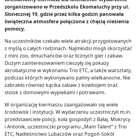
zorganizowano w Przedszkolu Ekomaluchy przy ul.
Słonecznej 19, gdzie przez kilka godzin panowała
świąteczna atmosfera połączona z chęcią niesienia
pomocy.
Na uczestników czekało wiele atrakcji przygotowanych
z myślą o całych rodzinach. Najmłodsi mogli skorzystać
z mini zoo, dmuchańców oraz licznych gier i zabaw.
Dużym zainteresowaniem cieszyły się pokazy
akrobatyczne w wykonaniu Trio ETC, a także warsztaty,
podczas których wykonywano palmy wielkanocne. Nie
zabrakło również kącika zabaw z kowbojem oraz
stoisk z domowymi wypiekami i potrawami.
W organizację kiermaszu zaangażowało się wiele
środowisk i instytucji. W wydarzeniu uczestniczyli m.in.
przedstawiciele policji, koła gospodyń z Bałaj, Mokrycy
i Antonik, uczestniczki programu „Mam Talent” z Trio
ETC, Nadleśnictwo Lubaczów oraz Pogoń-Sokół