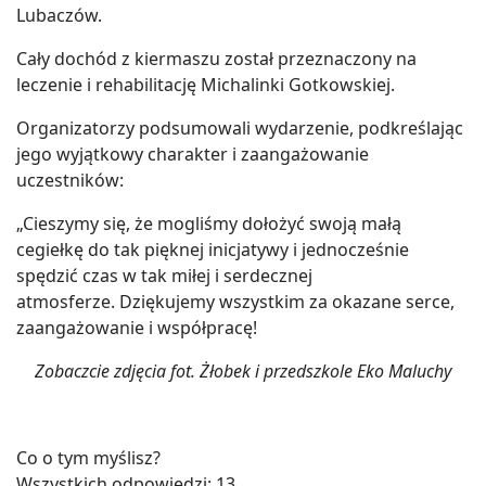
Lubaczów.
Cały dochód z kiermaszu został przeznaczony na
leczenie i rehabilitację Michalinki Gotkowskiej.
Organizatorzy podsumowali wydarzenie, podkreślając
jego wyjątkowy charakter i zaangażowanie
uczestników:
„Cieszymy się, że mogliśmy dołożyć swoją małą
cegiełkę do tak pięknej inicjatywy i jednocześnie
spędzić czas w tak miłej i serdecznej
atmosferze. Dziękujemy wszystkim za okazane serce,
zaangażowanie i współpracę!
Zobaczcie zdjęcia fot. Żłobek i przedszkole Eko Maluchy
Co o tym myślisz?
Wszystkich odpowiedzi:
13