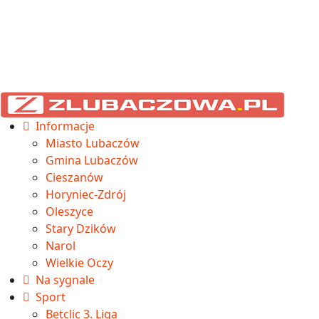
Informacje
Miasto Lubaczów
Gmina Lubaczów
Cieszanów
Horyniec-Zdrój
Oleszyce
Stary Dzików
Narol
Wielkie Oczy
Na sygnale
Sport
Betclic 3. Liga