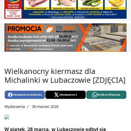
Wielkanocny kiermasz dla
Michalinki w Lubaczowie [ZDJĘCIA]
Udostępnij na Facebooku
Udostępnij na X
Wyślij na WhatsApp
Wydarzenia
30 marzec 2026
W piątek, 28 marca, w Lubaczowie odbył się