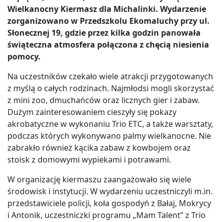
Wielkanocny Kiermasz dla Michalinki. Wydarzenie
zorganizowano w Przedszkolu Ekomaluchy przy ul.
Słonecznej 19, gdzie przez kilka godzin panowała
świąteczna atmosfera połączona z chęcią niesienia
pomocy.
Na uczestników czekało wiele atrakcji przygotowanych
z myślą o całych rodzinach. Najmłodsi mogli skorzystać
z mini zoo, dmuchańców oraz licznych gier i zabaw.
Dużym zainteresowaniem cieszyły się pokazy
akrobatyczne w wykonaniu Trio ETC, a także warsztaty,
podczas których wykonywano palmy wielkanocne. Nie
zabrakło również kącika zabaw z kowbojem oraz
stoisk z domowymi wypiekami i potrawami.
W organizację kiermaszu zaangażowało się wiele
środowisk i instytucji. W wydarzeniu uczestniczyli m.in.
przedstawiciele policji, koła gospodyń z Bałaj, Mokrycy
i Antonik, uczestniczki programu „Mam Talent” z Trio