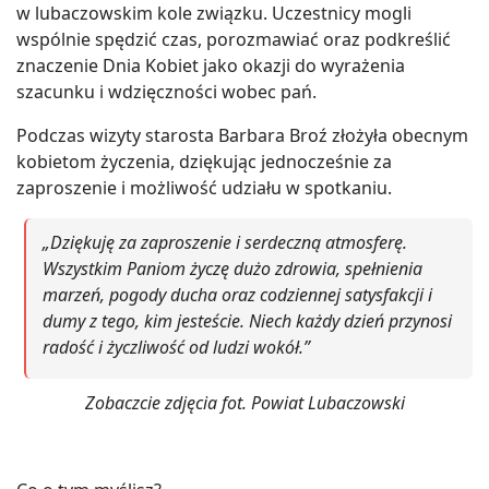
w lubaczowskim kole związku. Uczestnicy mogli
wspólnie spędzić czas, porozmawiać oraz podkreślić
znaczenie Dnia Kobiet jako okazji do wyrażenia
szacunku i wdzięczności wobec pań.
Podczas wizyty starosta Barbara Broź złożyła obecnym
kobietom życzenia, dziękując jednocześnie za
zaproszenie i możliwość udziału w spotkaniu.
„Dziękuję za zaproszenie i serdeczną atmosferę.
Wszystkim Paniom życzę dużo zdrowia, spełnienia
marzeń, pogody ducha oraz codziennej satysfakcji i
dumy z tego, kim jesteście. Niech każdy dzień przynosi
radość i życzliwość od ludzi wokół.”
Zobaczcie zdjęcia fot. Powiat Lubaczowski