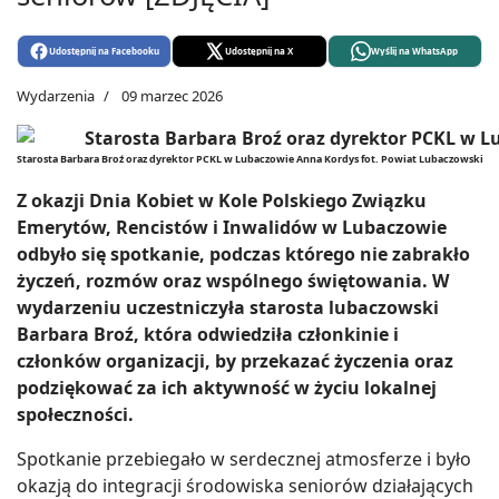
Udostępnij na Facebooku
Udostępnij na X
Wyślij na WhatsApp
Wydarzenia
09 marzec 2026
Starosta Barbara Broź oraz dyrektor PCKL w Lubaczowie Anna Kordys fot. Powiat Lubaczowski
Z okazji Dnia Kobiet w Kole Polskiego Związku
Emerytów, Rencistów i Inwalidów w Lubaczowie
odbyło się spotkanie, podczas którego nie zabrakło
życzeń, rozmów oraz wspólnego świętowania. W
wydarzeniu uczestniczyła starosta lubaczowski
Barbara Broź, która odwiedziła członkinie i
członków organizacji, by przekazać życzenia oraz
podziękować za ich aktywność w życiu lokalnej
społeczności.
Spotkanie przebiegało w serdecznej atmosferze i było
okazją do integracji środowiska seniorów działających