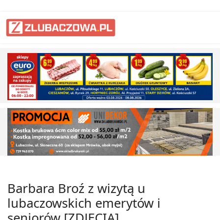
Barbara Broź z wizytą u
lubaczowskich emerytów i
seniorów [ZDJĘCIA]