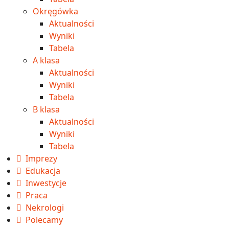
Okręgówka
Aktualności
Wyniki
Tabela
A klasa
Aktualności
Wyniki
Tabela
B klasa
Aktualności
Wyniki
Tabela
Imprezy
Edukacja
Inwestycje
Praca
Nekrologi
Polecamy