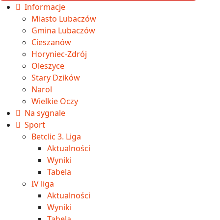
Informacje
Miasto Lubaczów
Gmina Lubaczów
Cieszanów
Horyniec-Zdrój
Oleszyce
Stary Dzików
Narol
Wielkie Oczy
Na sygnale
Sport
Betclic 3. Liga
Aktualności
Wyniki
Tabela
IV liga
Aktualności
Wyniki
Tabela