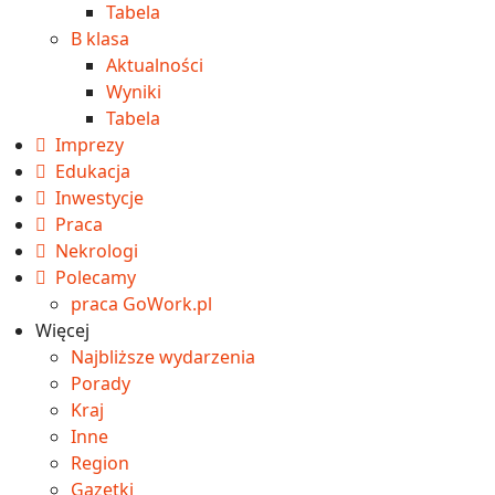
Tabela
B klasa
Aktualności
Wyniki
Tabela
Imprezy
Edukacja
Inwestycje
Praca
Nekrologi
Polecamy
praca GoWork.pl
Więcej
Najbliższe wydarzenia
Porady
Kraj
Inne
Region
Gazetki