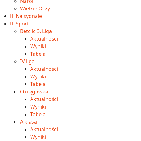
Narol
Wielkie Oczy
Na sygnale
Sport
Betclic 3. Liga
Aktualności
Wyniki
Tabela
IV liga
Aktualności
Wyniki
Tabela
Okręgówka
Aktualności
Wyniki
Tabela
A klasa
Aktualności
Wyniki