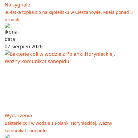
Na sygnale
36-latka topiła się na kąpielisku w Cieszanowie. Miała ponad 5
promili
07 sierpień 2026
Wydarzenia
Bakterie coli w wodzie z Polanki Horynieckiej. Ważny
komunikat sanepidu