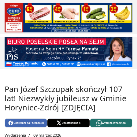
Pan Józef Szczupak skończył 107
lat! Niezwykły jubileusz w Gminie
Horyniec-Zdrój [ZDJĘCIA]
Udostępnij na Facebooku
Udostępnij na X
Wyślij na WhatsApp
Wydarzenia
09 marzec 2026