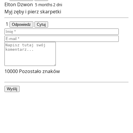
Elton Dzwon
5 months 2 dni
Myj zęby i pierz skarpetki
1
Odpowiedz
Cytuj
10000
Pozostało znaków
Wyślij