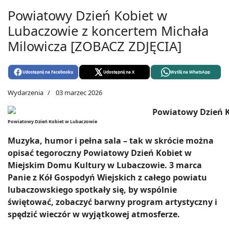
Powiatowy Dzień Kobiet w
Lubaczowie z koncertem Michała
Milowicza [ZOBACZ ZDJĘCIA]
Udostępnij na Facebooku
Udostępnij na X
Wyślij na WhatsApp
Wydarzenia
03 marzec 2026
Powiatowy Dzień Kobiet w Lubaczowie
Muzyka, humor i pełna sala – tak w skrócie można
opisać tegoroczny Powiatowy Dzień Kobiet w
Miejskim Domu Kultury w Lubaczowie. 3 marca
Panie z Kół Gospodyń Wiejskich z całego powiatu
lubaczowskiego spotkały się, by wspólnie
świętować, zobaczyć barwny program artystyczny i
spędzić wieczór w wyjątkowej atmosferze.