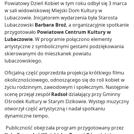
Powiatowy Dzień Kobiet w tym roku odbył się 3 marca
w sali widowiskowej Miejski Dom Kultury w
Lubaczowie. Inicjatorem wydarzenia była Starosta
Lubaczowski
Barbara Broź
, a organizacyjnie spotkanie
przygotowało
Powiatowe Centrum Kultury w
Lubaczowie
. W programie połączono elementy
artystyczne z symbolicznymi gestami podziękowania
skierowanymi do mieszkanek powiatu
lubaczowskiego.
Oficjalną część poprzedziła projekcja krótkiego filmu
okolicznościowego, odnoszącego się do roli kobiet w
życiu rodzinnym, zawodowym i społecznym. Następnie
scenę przejął zespół
Radsoł
działający przy Gminny
Ośrodek Kultury w Starym Dzikowie. Występ muzyczny
otworzył część artystyczną i nadał spotkaniu
dynamiczne tempo.
Publiczność obejrzała program przygotowany przez