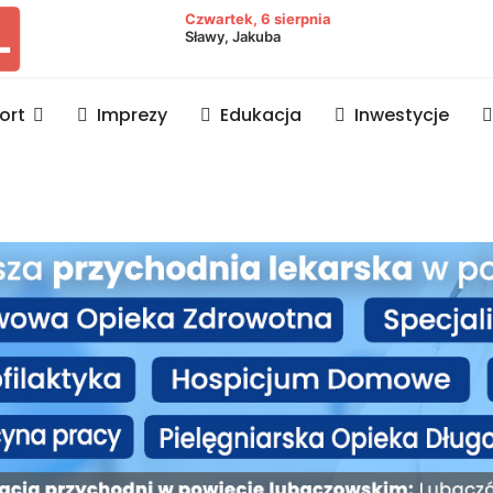
owiat lubaczowski
Czwartek, 6 sierpnia
Sławy, Jakuba
ort
Imprezy
Edukacja
Inwestycje