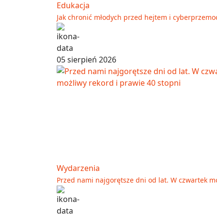
Edukacja
Jak chronić młodych przed hejtem i cyberprzemo
05 sierpień 2026
Wydarzenia
Przed nami najgorętsze dni od lat. W czwartek mo