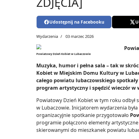
ZDJĘCIA]
Udostępnij na Facebooku
U
Wydarzenia
03 marzec 2026
Powiatowy Dzień Kobiet w Lubaczowie
Muzyka, humor i pełna sala – tak w skró
Kobiet w Miejskim Domu Kultury w Lubacz
całego powiatu lubaczowskiego spotkały 
program artystyczny i spędzić wieczór w
Powiatowy Dzień Kobiet w tym roku odbył s
w Lubaczowie. Inicjatorem wydarzenia była
organizacyjnie spotkanie przygotowało
Pow
programie połączono elementy artystyczne
skierowanymi do mieszkanek powiatu luba