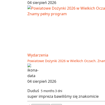
04 sierpień 2026
Wydarzenia
Powiatowe Dożynki 2026 w Wielkich Oczach. Zna
04 sierpień 2026
Duduś
5 months 3 dni
super impreza bawiliśmy się znakomicie