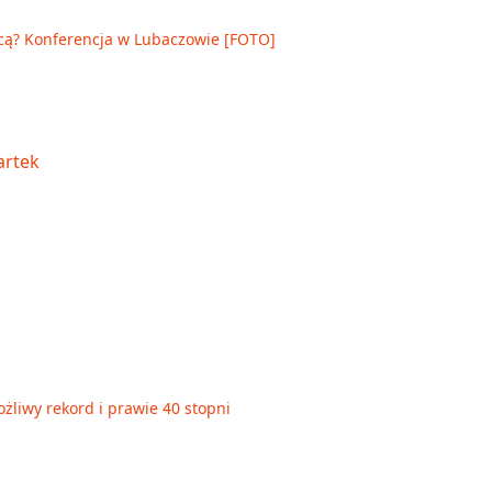
cą? Konferencja w Lubaczowie [FOTO]
żliwy rekord i prawie 40 stopni