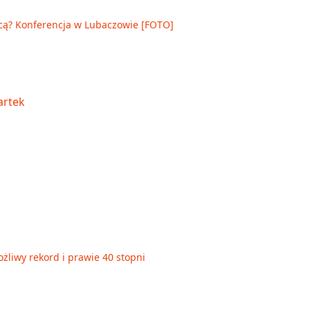
cą? Konferencja w Lubaczowie [FOTO]
żliwy rekord i prawie 40 stopni