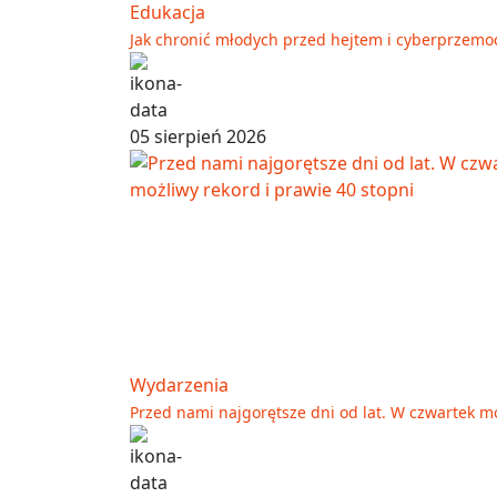
Edukacja
Jak chronić młodych przed hejtem i cyberprzemo
05 sierpień 2026
Wydarzenia
Przed nami najgorętsze dni od lat. W czwartek mo