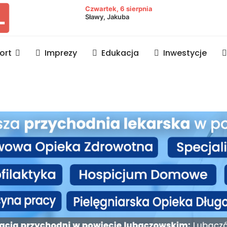
owiat lubaczowski
Czwartek, 6 sierpnia
Sławy, Jakuba
ort
Imprezy
Edukacja
Inwestycje