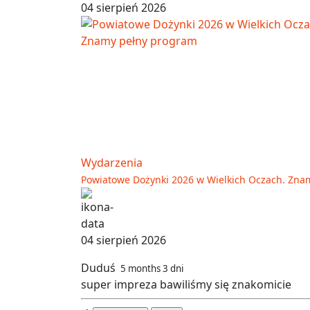
04 sierpień 2026
Wydarzenia
Powiatowe Dożynki 2026 w Wielkich Oczach. Zna
04 sierpień 2026
Duduś
5 months 3 dni
super impreza bawiliśmy się znakomicie