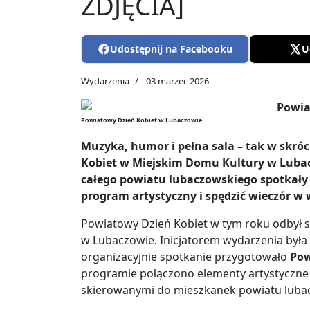
ZDJĘCIA]
Udostępnij na Facebooku
U
Wydarzenia
03 marzec 2026
Powiatowy Dzień Kobiet w Lubaczowie
Muzyka, humor i pełna sala – tak w skró
Kobiet w Miejskim Domu Kultury w Lubacz
całego powiatu lubaczowskiego spotkały 
program artystyczny i spędzić wieczór w
Powiatowy Dzień Kobiet w tym roku odbył s
w Lubaczowie. Inicjatorem wydarzenia była
organizacyjnie spotkanie przygotowało
Pow
programie połączono elementy artystyczne
skierowanymi do mieszkanek powiatu luba