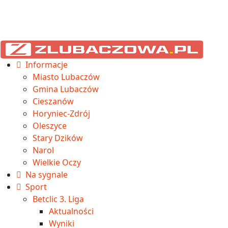
Informacje
Miasto Lubaczów
Gmina Lubaczów
Cieszanów
Horyniec-Zdrój
Oleszyce
Stary Dzików
Narol
Wielkie Oczy
Na sygnale
Sport
Betclic 3. Liga
Aktualności
Wyniki