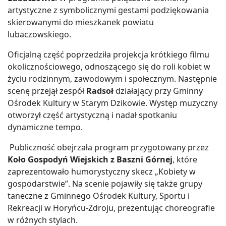
artystyczne z symbolicznymi gestami podziękowania
skierowanymi do mieszkanek powiatu
lubaczowskiego.
Oficjalną część poprzedziła projekcja krótkiego filmu
okolicznościowego, odnoszącego się do roli kobiet w
życiu rodzinnym, zawodowym i społecznym. Następnie
scenę przejął zespół
Radsoł
działający przy Gminny
Ośrodek Kultury w Starym Dzikowie. Występ muzyczny
otworzył część artystyczną i nadał spotkaniu
dynamiczne tempo.
Publiczność obejrzała program przygotowany przez
Koło Gospodyń Wiejskich z Baszni Górnej
, które
zaprezentowało humorystyczny skecz „Kobiety w
gospodarstwie”. Na scenie pojawiły się także grupy
taneczne z Gminnego Ośrodek Kultury, Sportu i
Rekreacji w Horyńcu-Zdroju, prezentując choreografie
w różnych stylach.