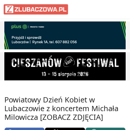
Informacje Lubaczów, powiat lub
Powiatowy Dzień Kobiet w
Lubaczowie z koncertem Michała
Milowicza [ZOBACZ ZDJĘCIA]