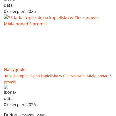
07 sierpień 2026
Na sygnale
36-latka topiła się na kąpielisku w Cieszanowie. Miała ponad 5
promili
07 sierpień 2026
Duduś
5 months 5 days