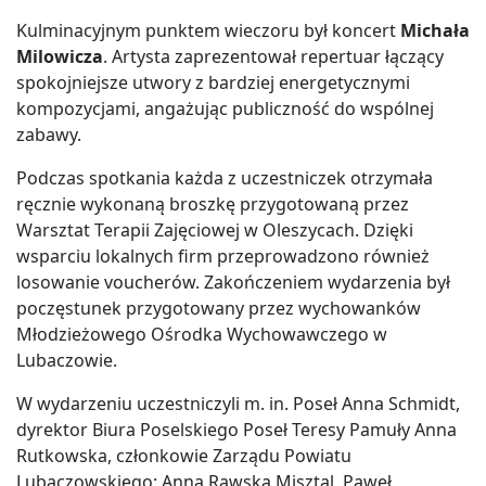
Kulminacyjnym punktem wieczoru był koncert
Michała
Milowicza
. Artysta zaprezentował repertuar łączący
spokojniejsze utwory z bardziej energetycznymi
kompozycjami, angażując publiczność do wspólnej
zabawy.
Podczas spotkania każda z uczestniczek otrzymała
ręcznie wykonaną broszkę przygotowaną przez
Warsztat Terapii Zajęciowej w Oleszycach. Dzięki
wsparciu lokalnych firm przeprowadzono również
losowanie voucherów. Zakończeniem wydarzenia był
poczęstunek przygotowany przez wychowanków
Młodzieżowego Ośrodka Wychowawczego w
Lubaczowie.
W wydarzeniu uczestniczyli m. in. Poseł Anna Schmidt,
dyrektor Biura Poselskiego Poseł Teresy Pamuły Anna
Rutkowska, członkowie Zarządu Powiatu
Lubaczowskiego: Anna Rawska Misztal, Paweł