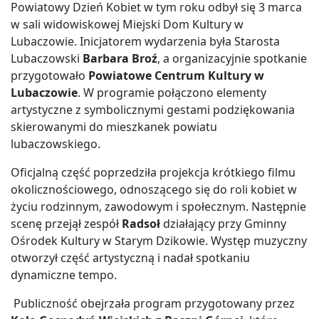
Powiatowy Dzień Kobiet w tym roku odbył się 3 marca
w sali widowiskowej Miejski Dom Kultury w
Lubaczowie. Inicjatorem wydarzenia była Starosta
Lubaczowski
Barbara Broź
, a organizacyjnie spotkanie
przygotowało
Powiatowe Centrum Kultury w
Lubaczowie
. W programie połączono elementy
artystyczne z symbolicznymi gestami podziękowania
skierowanymi do mieszkanek powiatu
lubaczowskiego.
Oficjalną część poprzedziła projekcja krótkiego filmu
okolicznościowego, odnoszącego się do roli kobiet w
życiu rodzinnym, zawodowym i społecznym. Następnie
scenę przejął zespół
Radsoł
działający przy Gminny
Ośrodek Kultury w Starym Dzikowie. Występ muzyczny
otworzył część artystyczną i nadał spotkaniu
dynamiczne tempo.
Publiczność obejrzała program przygotowany przez