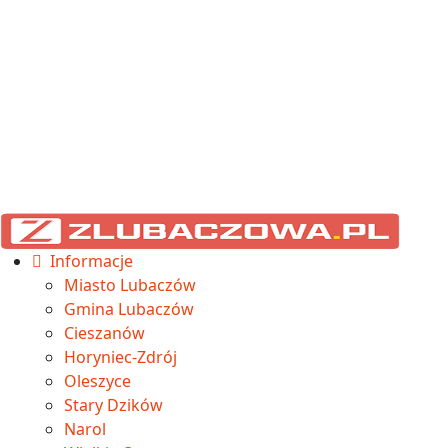
Informacje
Miasto Lubaczów
Gmina Lubaczów
Cieszanów
Horyniec-Zdrój
Oleszyce
Stary Dzików
Narol