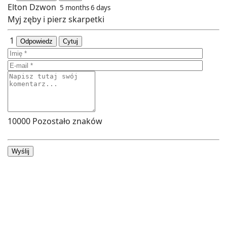
Elton Dzwon
5 months 6 days
Myj zęby i pierz skarpetki
1
Odpowiedz
Cytuj
10000
Pozostało znaków
Wyślij