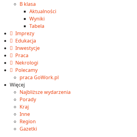
B klasa
Aktualności
Wyniki
Tabela
Imprezy
Edukacja
Inwestycje
Praca
Nekrologi
Polecamy
praca GoWork.pl
Więcej
Najbliższe wydarzenia
Porady
Kraj
Inne
Region
Gazetki