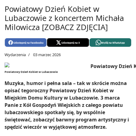
Powiatowy Dzień Kobiet w
Lubaczowie z koncertem Michała
Milowicza [ZOBACZ ZDJĘCIA]
Udostępnij na Facebooku
Udostępnij na X
Wyślij na WhatsApp
Wydarzenia
03 marzec 2026
Powiatowy Dzień Kobiet w Lubaczowie
Muzyka, humor i pełna sala – tak w skrócie można
opisać tegoroczny Powiatowy Dzień Kobiet w
Miejskim Domu Kultury w Lubaczowie. 3 marca
Panie z Kół Gospodyń Wiejskich z całego powiatu
lubaczowskiego spotkały się, by wspólnie
świętować, zobaczyć barwny program artystyczny i
spędzić wieczór w wyjątkowej atmosferze.