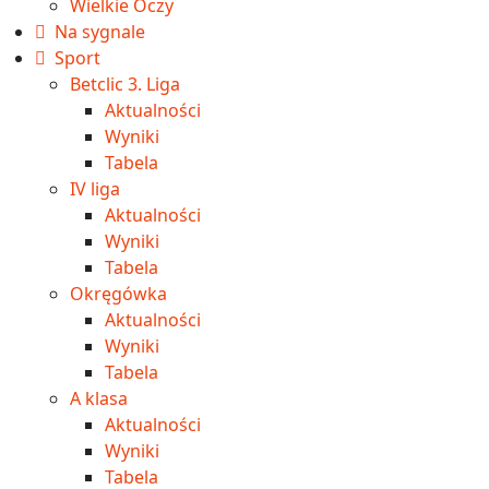
Wielkie Oczy
Na sygnale
Sport
Betclic 3. Liga
Aktualności
Wyniki
Tabela
IV liga
Aktualności
Wyniki
Tabela
Okręgówka
Aktualności
Wyniki
Tabela
A klasa
Aktualności
Wyniki
Tabela