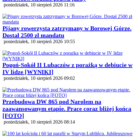
poniedziałek, 10 sierpień 2026 11:16
Pijany rowerzysta zatrzymany w Borowej Górze.
Dostał 2500 zł mandatu
poniedziałek, 10 sierpień 2026 10:55
Pogoń-Sokół II Lubaczów z porażką w debiucie w
IV lidze [WYNIKI]
poniedziałek, 10 sierpień 2026 09:02
Przebudowa DW 865 pod Narolem na
zaawansowanym etapie. Prace coraz bliżej końca
[FOTO]
poniedziałek, 10 sierpień 2026 08:14