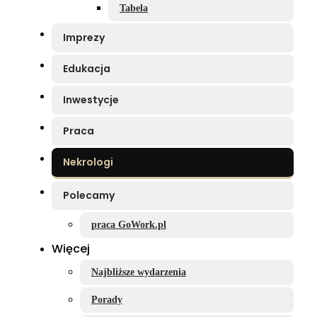
Tabela
Imprezy
Edukacja
Inwestycje
Praca
Nekrologi
Polecamy
praca GoWork.pl
Więcej
Najbliższe wydarzenia
Porady