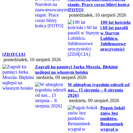
etapie. Prace coraz bliżej końca
[FOTO]
poniedziałek, 10 sierpień 2026
100 lat kościoła
i 60 lat parafii
w Starym
Lublińcu.
Jubileuszowe
uroczystości
[ZDJĘCIA]
poniedziałek, 10 sierpień 2026
Zagrali ku pamięci Jurka Mozola. Błękitni
najlepsi na własnym boisku
niedziela, 09 sierpień 2026
W ubiegłym tygodniu odeszli od
nas... [3 sierpnia – 8 sierpnia
2026]
niedziela, 09 sierpień 2026
Pogoń-Sokół
znów bez
punktów.
Beniaminek
wygrał w