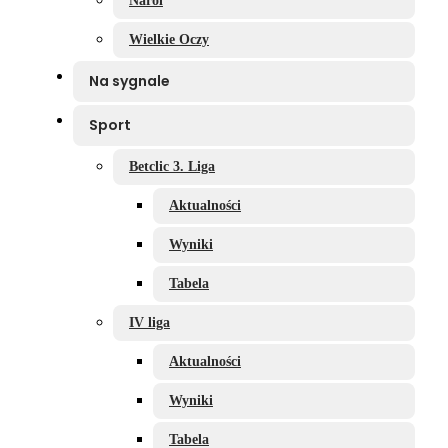
Narol
Wielkie Oczy
Na sygnale
Sport
Betclic 3. Liga
Aktualności
Wyniki
Tabela
IV liga
Aktualności
Wyniki
Tabela