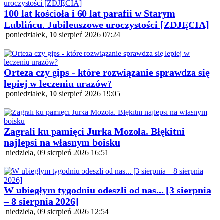
100 lat kościoła i 60 lat parafii w Starym
Lublińcu. Jubileuszowe uroczystości [ZDJĘCIA]
poniedziałek, 10 sierpień 2026 07:24
Orteza czy gips - które rozwiązanie sprawdza się
lepiej w leczeniu urazów?
poniedziałek, 10 sierpień 2026 19:05
Zagrali ku pamięci Jurka Mozola. Błękitni
najlepsi na własnym boisku
niedziela, 09 sierpień 2026 16:51
W ubiegłym tygodniu odeszli od nas... [3 sierpnia
– 8 sierpnia 2026]
niedziela, 09 sierpień 2026 12:54