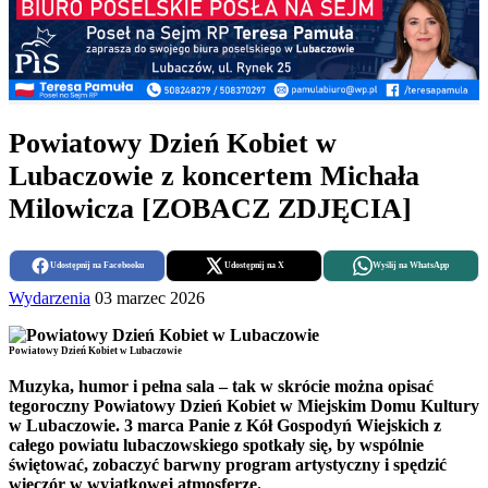
Powiatowy Dzień Kobiet w
Lubaczowie z koncertem Michała
Milowicza [ZOBACZ ZDJĘCIA]
Udostępnij na Facebooku
Udostępnij na X
Wyślij na WhatsApp
Wydarzenia
03 marzec 2026
Powiatowy Dzień Kobiet w Lubaczowie
Muzyka, humor i pełna sala – tak w skrócie można opisać
tegoroczny Powiatowy Dzień Kobiet w Miejskim Domu Kultury
w Lubaczowie. 3 marca Panie z Kół Gospodyń Wiejskich z
całego powiatu lubaczowskiego spotkały się, by wspólnie
świętować, zobaczyć barwny program artystyczny i spędzić
wieczór w wyjątkowej atmosferze.