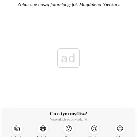
Zobaczcie naszą fotorelację fot. Magdalena Nieckarz
ad
Co o tym myślisz?
Wszystkich odpowiedzi:
6
👍
😄
😯
😢
😡