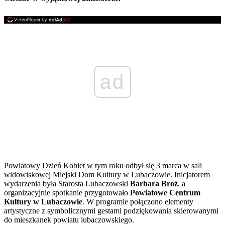
ad
Powiatowy Dzień Kobiet w tym roku odbył się 3 marca w sali
widowiskowej Miejski Dom Kultury w Lubaczowie. Inicjatorem
wydarzenia była Starosta Lubaczowski
Barbara Broź
, a
organizacyjnie spotkanie przygotowało
Powiatowe Centrum
Kultury w Lubaczowie
. W programie połączono elementy
artystyczne z symbolicznymi gestami podziękowania skierowanymi
do mieszkanek powiatu lubaczowskiego.