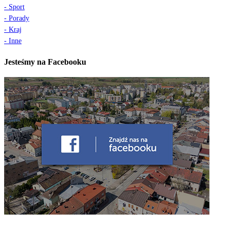
- Sport
- Porady
- Kraj
- Inne
Jesteśmy na Facebooku