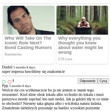
Duduś
5 months 8 days
super impreza bawiliśmy się znakomicie
1
Odpowiedz
Cytuj
Ppp
5 months 8 days
Weźcie mi cos wytłumaczcie bo ja nie jestem w stanie tego
zrozumieć. Ktoś idzie obok lokalu albo wchodzi do lokalu i musi
parszywa morde zapchać kto tam siedzi. Jak ja gdzieś idę to co mnie
to obchodzi? Niestety taka głupia albo i wścibska natura ludzka.
Zmatolenie niektórych pozostaje na bardzo wysokim poziomie