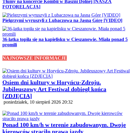
Tłumy na koncercie Kombii w Baszni Dolnej [NASZA
FOTORELACJA]
Pielgrzymi wyruszyli z Lubaczowa na Jasną Górę [VIDEO]
36-latka topiła się na kąpielisku w Cieszanowie. Miała ponad 5
promili
NAJNOWSZE INFORMACJE
Osiem dni kultury w Horyńcu-Zdroju.
Jubileuszowy Art Festiwal dobiegł końca
[ZDJĘCIA]
poniedziałek, 10 sierpień 2026 20:32
Ponad 100 km/h w terenie zabudowanym. Dwoje
kierowców straciło prawa jazdy