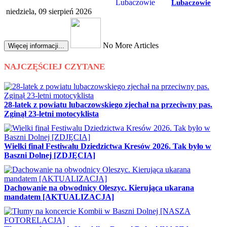
Lubaczowie
niedziela, 09 sierpień 2026
No More Articles
Więcej informacji...
NAJCZĘŚCIEJ CZYTANE
28-latek z powiatu lubaczowskiego zjechał na przeciwny pas.
Zginął 23-letni motocyklista
Wielki finał Festiwalu Dziedzictwa Kresów 2026. Tak było w
Baszni Dolnej [ZDJĘCIA]
Dachowanie na obwodnicy Oleszyc. Kierująca ukarana
mandatem [AKTUALIZACJA]