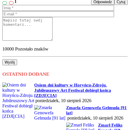
1
Odpowiedz
Cytuj
10000
Pozostało znaków
Wyślij
OSTATNIO DODANE
Osiem dni kultury w Horyńcu-Zdroju.
Jubileuszowy Art Festiwal dobiegł końca
[ZDJĘCIA]
poniedziałek, 10 sierpień 2026
Zmarła Genowefa Gelmuda [91
lat]
poniedziałek, 10 sierpień 2026
Zmarł Feliks