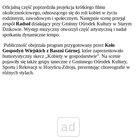
Oficjalną część poprzedziła projekcja krótkiego filmu
okolicznościowego, odnoszącego się do roli kobiet w życiu
rodzinnym, zawodowym i społecznym. Następnie scenę przejął
zespół
Radsoł
działający przy Gminny Ośrodek Kultury w Starym
Dzikowie. Występ muzyczny otworzył część artystyczną i nadał
spotkaniu dynamiczne tempo.
Publiczność obejrzała program przygotowany przez
Koło
Gospodyń Wiejskich z Baszni Górnej
, które zaprezentowało
humorystyczny skecz „Kobiety w gospodarstwie”. Na scenie
pojawiły się także grupy taneczne z Gminnego Ośrodek Kultury,
Sportu i Rekreacji w Horyńcu-Zdroju, prezentując choreografie w
różnych stylach.
ad