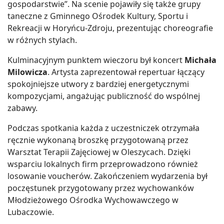
gospodarstwie”. Na scenie pojawiły się także grupy
taneczne z Gminnego Ośrodek Kultury, Sportu i
Rekreacji w Horyńcu-Zdroju, prezentując choreografie
w różnych stylach.
Kulminacyjnym punktem wieczoru był koncert
Michała
Milowicza
. Artysta zaprezentował repertuar łączący
spokojniejsze utwory z bardziej energetycznymi
kompozycjami, angażując publiczność do wspólnej
zabawy.
Podczas spotkania każda z uczestniczek otrzymała
ręcznie wykonaną broszkę przygotowaną przez
Warsztat Terapii Zajęciowej w Oleszycach. Dzięki
wsparciu lokalnych firm przeprowadzono również
losowanie voucherów. Zakończeniem wydarzenia był
poczęstunek przygotowany przez wychowanków
Młodzieżowego Ośrodka Wychowawczego w
Lubaczowie.