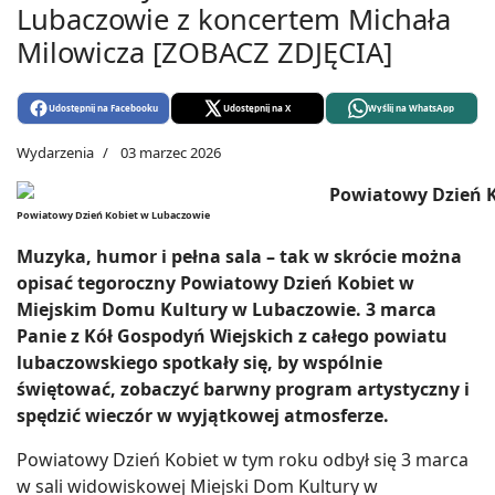
Lubaczowie z koncertem Michała
Milowicza [ZOBACZ ZDJĘCIA]
Udostępnij na Facebooku
Udostępnij na X
Wyślij na WhatsApp
Wydarzenia
03 marzec 2026
Powiatowy Dzień Kobiet w Lubaczowie
Muzyka, humor i pełna sala – tak w skrócie można
opisać tegoroczny Powiatowy Dzień Kobiet w
Miejskim Domu Kultury w Lubaczowie. 3 marca
Panie z Kół Gospodyń Wiejskich z całego powiatu
lubaczowskiego spotkały się, by wspólnie
świętować, zobaczyć barwny program artystyczny i
spędzić wieczór w wyjątkowej atmosferze.
Powiatowy Dzień Kobiet w tym roku odbył się 3 marca
w sali widowiskowej Miejski Dom Kultury w