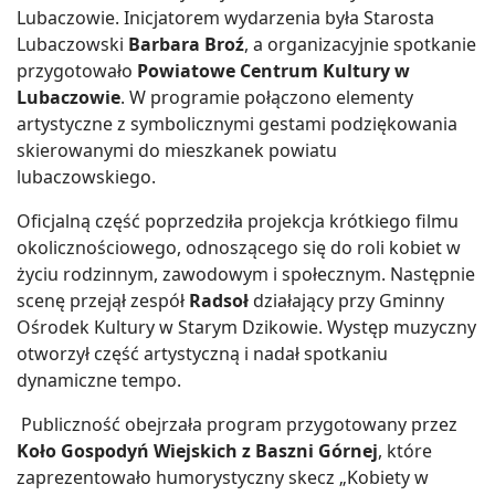
Lubaczowie. Inicjatorem wydarzenia była Starosta
Lubaczowski
Barbara Broź
, a organizacyjnie spotkanie
przygotowało
Powiatowe Centrum Kultury w
Lubaczowie
. W programie połączono elementy
artystyczne z symbolicznymi gestami podziękowania
skierowanymi do mieszkanek powiatu
lubaczowskiego.
Oficjalną część poprzedziła projekcja krótkiego filmu
okolicznościowego, odnoszącego się do roli kobiet w
życiu rodzinnym, zawodowym i społecznym. Następnie
scenę przejął zespół
Radsoł
działający przy Gminny
Ośrodek Kultury w Starym Dzikowie. Występ muzyczny
otworzył część artystyczną i nadał spotkaniu
dynamiczne tempo.
Publiczność obejrzała program przygotowany przez
Koło Gospodyń Wiejskich z Baszni Górnej
, które
zaprezentowało humorystyczny skecz „Kobiety w