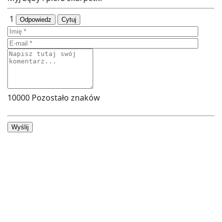
1
Odpowiedz
Cytuj
10000
Pozostało znaków
Wyślij