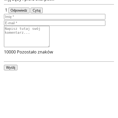
1
Odpowiedz
Cytuj
10000
Pozostało znaków
Wyślij