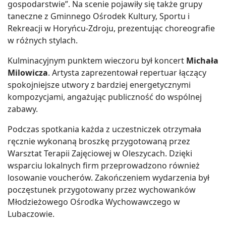
gospodarstwie”. Na scenie pojawiły się także grupy
taneczne z Gminnego Ośrodek Kultury, Sportu i
Rekreacji w Horyńcu-Zdroju, prezentując choreografie
w różnych stylach.
Kulminacyjnym punktem wieczoru był koncert
Michała
Milowicza
. Artysta zaprezentował repertuar łączący
spokojniejsze utwory z bardziej energetycznymi
kompozycjami, angażując publiczność do wspólnej
zabawy.
Podczas spotkania każda z uczestniczek otrzymała
ręcznie wykonaną broszkę przygotowaną przez
Warsztat Terapii Zajęciowej w Oleszycach. Dzięki
wsparciu lokalnych firm przeprowadzono również
losowanie voucherów. Zakończeniem wydarzenia był
poczęstunek przygotowany przez wychowanków
Młodzieżowego Ośrodka Wychowawczego w
Lubaczowie.