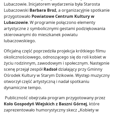
Lubaczowie. Inicjatorem wydarzenia była Starosta
Lubaczowski
Barbara Broź
, a organizacyjnie spotkanie
przygotowało
Powiatowe Centrum Kultury w
Lubaczowie
. W programie połączono elementy
artystyczne z symbolicznymi gestami podziękowania
skierowanymi do mieszkanek powiatu
lubaczowskiego.
Oficjalną część poprzedziła projekcja krótkiego filmu
okolicznościowego, odnoszącego się do roli kobiet w
życiu rodzinnym, zawodowym i społecznym. Następnie
scenę przejął zespół
Radsoł
działający przy Gminny
Ośrodek Kultury w Starym Dzikowie. Występ muzyczny
otworzył część artystyczną i nadał spotkaniu
dynamiczne tempo.
Publiczność obejrzała program przygotowany przez
Koło Gospodyń Wiejskich z Baszni Górnej
, które
zaprezentowało humorystyczny skecz „Kobiety w