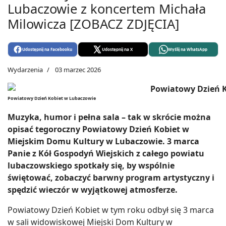
Lubaczowie z koncertem Michała
Milowicza [ZOBACZ ZDJĘCIA]
Udostępnij na Facebooku
Udostępnij na X
Wyślij na WhatsApp
Wydarzenia
03 marzec 2026
Powiatowy Dzień Kobiet w Lubaczowie
Muzyka, humor i pełna sala – tak w skrócie można
opisać tegoroczny Powiatowy Dzień Kobiet w
Miejskim Domu Kultury w Lubaczowie. 3 marca
Panie z Kół Gospodyń Wiejskich z całego powiatu
lubaczowskiego spotkały się, by wspólnie
świętować, zobaczyć barwny program artystyczny i
spędzić wieczór w wyjątkowej atmosferze.
Powiatowy Dzień Kobiet w tym roku odbył się 3 marca
w sali widowiskowej Miejski Dom Kultury w