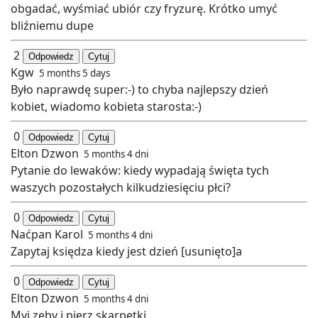
obgadać, wyśmiać ubiór czy fryzurę. Krótko umyć
bliźniemu dupe
2
Odpowiedz
Cytuj
Kgw
5 months 5 days
Było naprawdę super:-) to chyba najlepszy dzień
kobiet, wiadomo kobieta starosta:-)
0
Odpowiedz
Cytuj
Elton Dzwon
5 months 4 dni
Pytanie do lewaków: kiedy wypadają święta tych
waszych pozostałych kilkudziesięciu płci?
0
Odpowiedz
Cytuj
Naćpan Karol
5 months 4 dni
Zapytaj księdza kiedy jest dzień [usunięto]a
0
Odpowiedz
Cytuj
Elton Dzwon
5 months 4 dni
Myj zęby i pierz skarpetki