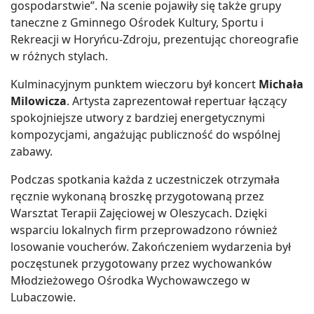
gospodarstwie”. Na scenie pojawiły się także grupy
taneczne z Gminnego Ośrodek Kultury, Sportu i
Rekreacji w Horyńcu-Zdroju, prezentując choreografie
w różnych stylach.
Kulminacyjnym punktem wieczoru był koncert
Michała
Milowicza
. Artysta zaprezentował repertuar łączący
spokojniejsze utwory z bardziej energetycznymi
kompozycjami, angażując publiczność do wspólnej
zabawy.
Podczas spotkania każda z uczestniczek otrzymała
ręcznie wykonaną broszkę przygotowaną przez
Warsztat Terapii Zajęciowej w Oleszycach. Dzięki
wsparciu lokalnych firm przeprowadzono również
losowanie voucherów. Zakończeniem wydarzenia był
poczęstunek przygotowany przez wychowanków
Młodzieżowego Ośrodka Wychowawczego w
Lubaczowie.