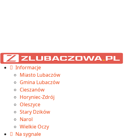
Informacje
Miasto Lubaczów
Gmina Lubaczów
Cieszanów
Horyniec-Zdrój
Oleszyce
Stary Dzików
Narol
Wielkie Oczy
Na sygnale