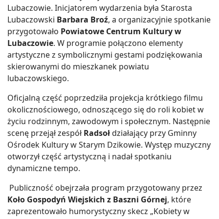
Lubaczowie. Inicjatorem wydarzenia była Starosta
Lubaczowski
Barbara Broź
, a organizacyjnie spotkanie
przygotowało
Powiatowe Centrum Kultury w
Lubaczowie
. W programie połączono elementy
artystyczne z symbolicznymi gestami podziękowania
skierowanymi do mieszkanek powiatu
lubaczowskiego.
Oficjalną część poprzedziła projekcja krótkiego filmu
okolicznościowego, odnoszącego się do roli kobiet w
życiu rodzinnym, zawodowym i społecznym. Następnie
scenę przejął zespół
Radsoł
działający przy Gminny
Ośrodek Kultury w Starym Dzikowie. Występ muzyczny
otworzył część artystyczną i nadał spotkaniu
dynamiczne tempo.
Publiczność obejrzała program przygotowany przez
Koło Gospodyń Wiejskich z Baszni Górnej
, które
zaprezentowało humorystyczny skecz „Kobiety w