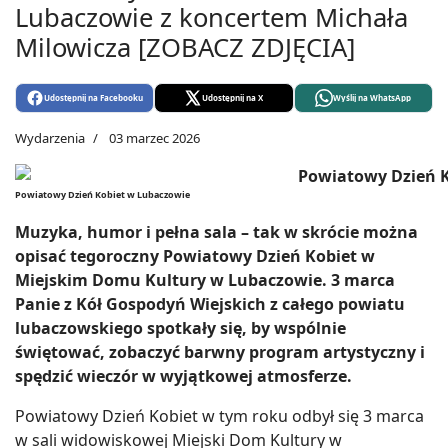
Lubaczowie z koncertem Michała
Milowicza [ZOBACZ ZDJĘCIA]
Udostępnij na Facebooku
Udostępnij na X
Wyślij na WhatsApp
Wydarzenia
03 marzec 2026
Powiatowy Dzień Kobiet w Lubaczowie
Muzyka, humor i pełna sala – tak w skrócie można
opisać tegoroczny Powiatowy Dzień Kobiet w
Miejskim Domu Kultury w Lubaczowie. 3 marca
Panie z Kół Gospodyń Wiejskich z całego powiatu
lubaczowskiego spotkały się, by wspólnie
świętować, zobaczyć barwny program artystyczny i
spędzić wieczór w wyjątkowej atmosferze.
Powiatowy Dzień Kobiet w tym roku odbył się 3 marca
w sali widowiskowej Miejski Dom Kultury w