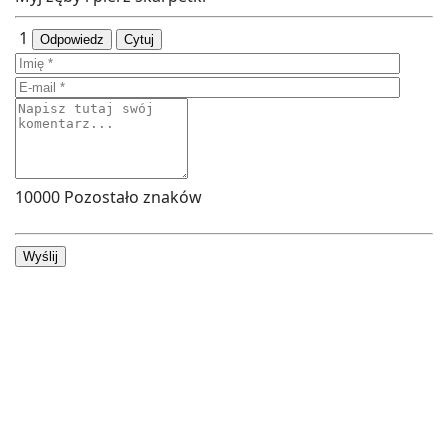
1
Odpowiedz
Cytuj
10000
Pozostało znaków
Wyślij