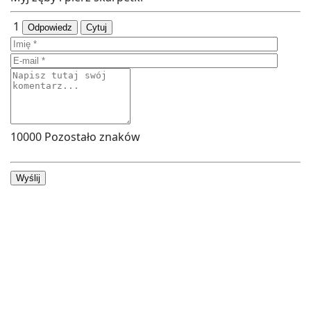
1
Odpowiedz
Cytuj
10000
Pozostało znaków
Wyślij