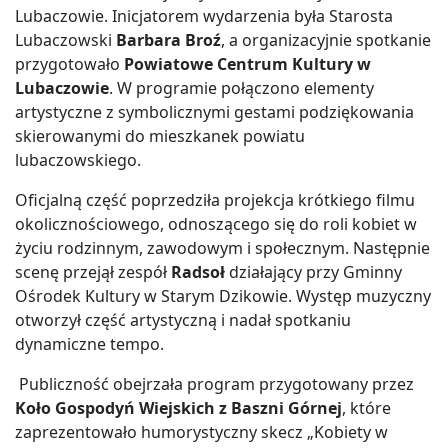
Lubaczowie. Inicjatorem wydarzenia była Starosta
Lubaczowski
Barbara Broź
, a organizacyjnie spotkanie
przygotowało
Powiatowe Centrum Kultury w
Lubaczowie
. W programie połączono elementy
artystyczne z symbolicznymi gestami podziękowania
skierowanymi do mieszkanek powiatu
lubaczowskiego.
Oficjalną część poprzedziła projekcja krótkiego filmu
okolicznościowego, odnoszącego się do roli kobiet w
życiu rodzinnym, zawodowym i społecznym. Następnie
scenę przejął zespół
Radsoł
działający przy Gminny
Ośrodek Kultury w Starym Dzikowie. Występ muzyczny
otworzył część artystyczną i nadał spotkaniu
dynamiczne tempo.
Publiczność obejrzała program przygotowany przez
Koło Gospodyń Wiejskich z Baszni Górnej
, które
zaprezentowało humorystyczny skecz „Kobiety w