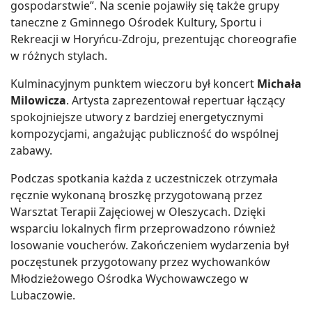
gospodarstwie”. Na scenie pojawiły się także grupy
taneczne z Gminnego Ośrodek Kultury, Sportu i
Rekreacji w Horyńcu-Zdroju, prezentując choreografie
w różnych stylach.
Kulminacyjnym punktem wieczoru był koncert
Michała
Milowicza
. Artysta zaprezentował repertuar łączący
spokojniejsze utwory z bardziej energetycznymi
kompozycjami, angażując publiczność do wspólnej
zabawy.
Podczas spotkania każda z uczestniczek otrzymała
ręcznie wykonaną broszkę przygotowaną przez
Warsztat Terapii Zajęciowej w Oleszycach. Dzięki
wsparciu lokalnych firm przeprowadzono również
losowanie voucherów. Zakończeniem wydarzenia był
poczęstunek przygotowany przez wychowanków
Młodzieżowego Ośrodka Wychowawczego w
Lubaczowie.