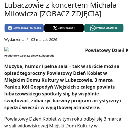
Lubaczowie z koncertem Michała
Milowicza [ZOBACZ ZDJĘCIA]
Udostępnij na Facebooku
Udostępnij na X
Wyślij na WhatsApp
Wydarzenia
03 marzec 2026
Powiatowy Dzień Kobiet w Lubaczowie
Muzyka, humor i pełna sala – tak w skrócie można
opisać tegoroczny Powiatowy Dzień Kobiet w
Miejskim Domu Kultury w Lubaczowie. 3 marca
Panie z Kół Gospodyń Wiejskich z całego powiatu
lubaczowskiego spotkały się, by wspólnie
świętować, zobaczyć barwny program artystyczny i
spędzić wieczór w wyjątkowej atmosferze.
Powiatowy Dzień Kobiet w tym roku odbył się 3 marca
w sali widowiskowej Miejski Dom Kultury w