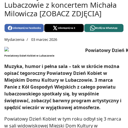
Lubaczowie z koncertem Michała
Milowicza [ZOBACZ ZDJĘCIA]
Udostępnij na Facebooku
Udostępnij na X
Wyślij na WhatsApp
Wydarzenia
03 marzec 2026
Powiatowy Dzień Kobiet w Lubaczowie
Muzyka, humor i pełna sala – tak w skrócie można
opisać tegoroczny Powiatowy Dzień Kobiet w
Miejskim Domu Kultury w Lubaczowie. 3 marca
Panie z Kół Gospodyń Wiejskich z całego powiatu
lubaczowskiego spotkały się, by wspólnie
świętować, zobaczyć barwny program artystyczny i
spędzić wieczór w wyjątkowej atmosferze.
Powiatowy Dzień Kobiet w tym roku odbył się 3 marca
w sali widowiskowej Miejski Dom Kultury w