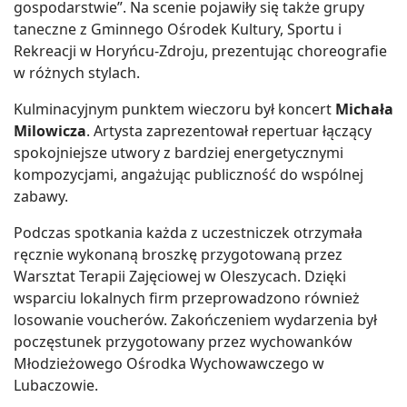
gospodarstwie”. Na scenie pojawiły się także grupy
taneczne z Gminnego Ośrodek Kultury, Sportu i
Rekreacji w Horyńcu-Zdroju, prezentując choreografie
w różnych stylach.
Kulminacyjnym punktem wieczoru był koncert
Michała
Milowicza
. Artysta zaprezentował repertuar łączący
spokojniejsze utwory z bardziej energetycznymi
kompozycjami, angażując publiczność do wspólnej
zabawy.
Podczas spotkania każda z uczestniczek otrzymała
ręcznie wykonaną broszkę przygotowaną przez
Warsztat Terapii Zajęciowej w Oleszycach. Dzięki
wsparciu lokalnych firm przeprowadzono również
losowanie voucherów. Zakończeniem wydarzenia był
poczęstunek przygotowany przez wychowanków
Młodzieżowego Ośrodka Wychowawczego w
Lubaczowie.