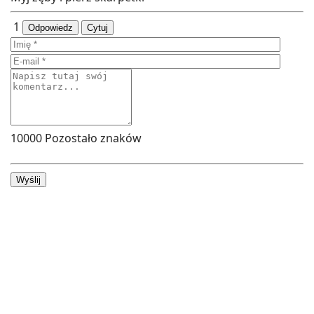
1
Odpowiedz
Cytuj
10000
Pozostało znaków
Wyślij