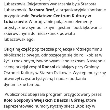
Lubaczowie. Inicjatorem wydarzenia była Starosta
Lubaczowski
Barbara Broź
, a organizacyjnie spotkanie
przygotowało
Powiatowe Centrum Kultury w
Lubaczowie
. W programie połączono elementy
artystyczne z symbolicznymi gestami podziękowania
skierowanymi do mieszkanek powiatu
lubaczowskiego.
Oficjalną część poprzedziła projekcja krótkiego filmu
okolicznościowego, odnoszącego się do roli kobiet w
życiu rodzinnym, zawodowym i społecznym. Następnie
scenę przejął zespół
Radsoł
działający przy Gminny
Ośrodek Kultury w Starym Dzikowie. Występ muzyczny
otworzył część artystyczną i nadał spotkaniu
dynamiczne tempo.
Publiczność obejrzała program przygotowany przez
Koło Gospodyń Wiejskich z Baszni Górnej
, które
zaprezentowało humorystyczny skecz „Kobiety w