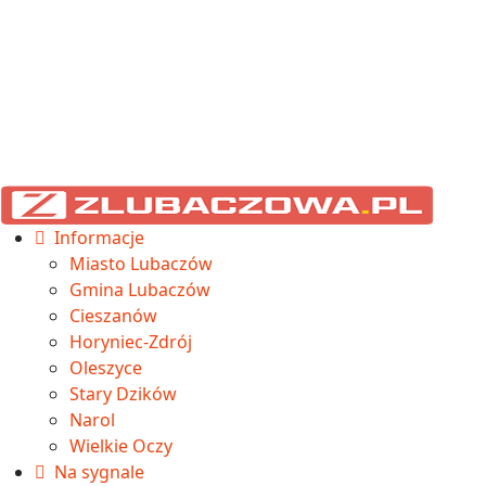
Informacje
Miasto Lubaczów
Gmina Lubaczów
Cieszanów
Horyniec-Zdrój
Oleszyce
Stary Dzików
Narol
Wielkie Oczy
Na sygnale