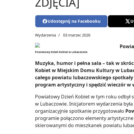
ZDJĘCIA]
Udostępnij na Facebooku
U
Wydarzenia
03 marzec 2026
Powiatowy Dzień Kobiet w Lubaczowie
Muzyka, humor i pełna sala – tak w skró
Kobiet w Miejskim Domu Kultury w Lubacz
całego powiatu lubaczowskiego spotkały 
program artystyczny i spędzić wieczór w
Powiatowy Dzień Kobiet w tym roku odbył s
w Lubaczowie. Inicjatorem wydarzenia była
organizacyjnie spotkanie przygotowało
Pow
programie połączono elementy artystyczne
skierowanymi do mieszkanek powiatu luba