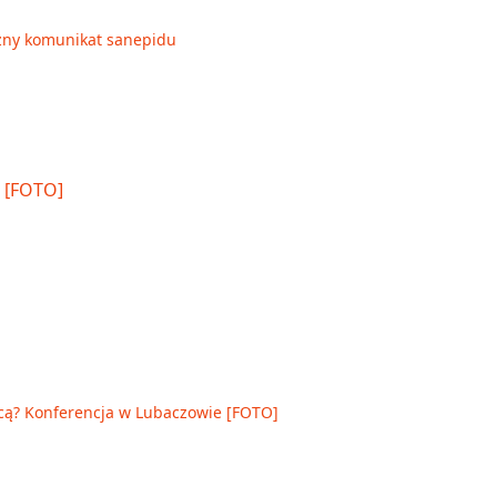
Ważny komunikat sanepidu
cą? Konferencja w Lubaczowie [FOTO]