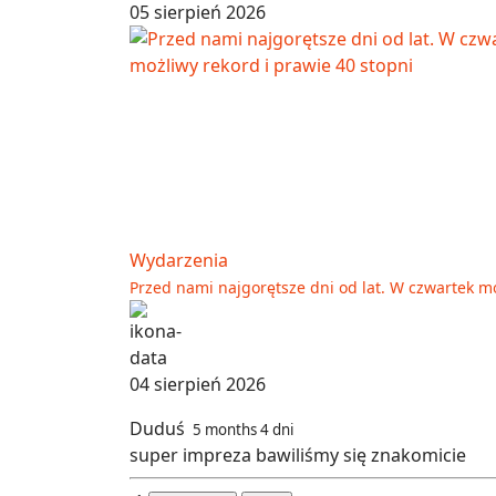
05 sierpień 2026
Wydarzenia
Przed nami najgorętsze dni od lat. W czwartek mo
04 sierpień 2026
Duduś
5 months 4 dni
super impreza bawiliśmy się znakomicie