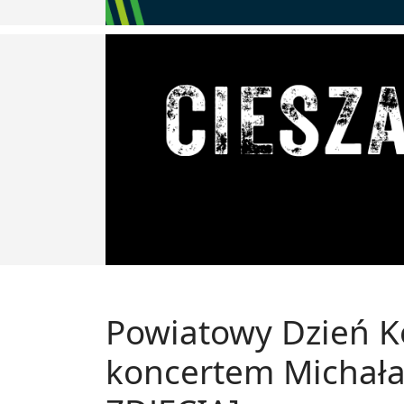
Powiatowy Dzień K
koncertem Michała