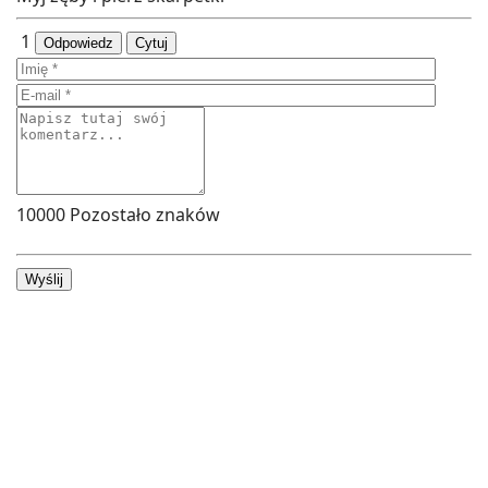
1
Odpowiedz
Cytuj
10000
Pozostało znaków
Wyślij