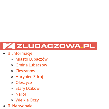
Informacje
Miasto Lubaczów
Gmina Lubaczów
Cieszanów
Horyniec-Zdrój
Oleszyce
Stary Dzików
Narol
Wielkie Oczy
Na sygnale