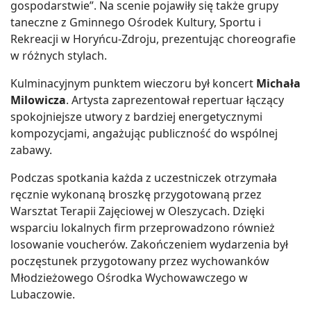
gospodarstwie”. Na scenie pojawiły się także grupy
taneczne z Gminnego Ośrodek Kultury, Sportu i
Rekreacji w Horyńcu-Zdroju, prezentując choreografie
w różnych stylach.
Kulminacyjnym punktem wieczoru był koncert
Michała
Milowicza
. Artysta zaprezentował repertuar łączący
spokojniejsze utwory z bardziej energetycznymi
kompozycjami, angażując publiczność do wspólnej
zabawy.
Podczas spotkania każda z uczestniczek otrzymała
ręcznie wykonaną broszkę przygotowaną przez
Warsztat Terapii Zajęciowej w Oleszycach. Dzięki
wsparciu lokalnych firm przeprowadzono również
losowanie voucherów. Zakończeniem wydarzenia był
poczęstunek przygotowany przez wychowanków
Młodzieżowego Ośrodka Wychowawczego w
Lubaczowie.