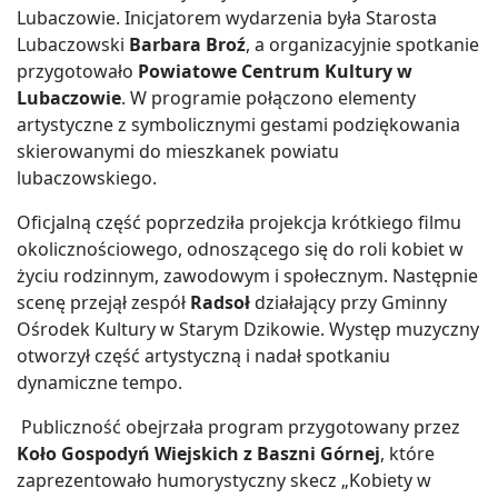
Lubaczowie. Inicjatorem wydarzenia była Starosta
Lubaczowski
Barbara Broź
, a organizacyjnie spotkanie
przygotowało
Powiatowe Centrum Kultury w
Lubaczowie
. W programie połączono elementy
artystyczne z symbolicznymi gestami podziękowania
skierowanymi do mieszkanek powiatu
lubaczowskiego.
Oficjalną część poprzedziła projekcja krótkiego filmu
okolicznościowego, odnoszącego się do roli kobiet w
życiu rodzinnym, zawodowym i społecznym. Następnie
scenę przejął zespół
Radsoł
działający przy Gminny
Ośrodek Kultury w Starym Dzikowie. Występ muzyczny
otworzył część artystyczną i nadał spotkaniu
dynamiczne tempo.
Publiczność obejrzała program przygotowany przez
Koło Gospodyń Wiejskich z Baszni Górnej
, które
zaprezentowało humorystyczny skecz „Kobiety w