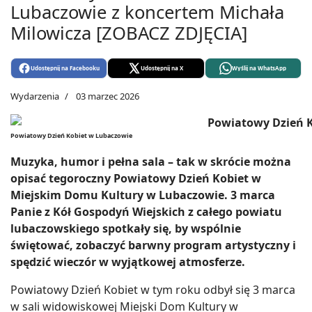
Lubaczowie z koncertem Michała
Milowicza [ZOBACZ ZDJĘCIA]
Udostępnij na Facebooku
Udostępnij na X
Wyślij na WhatsApp
Wydarzenia
03 marzec 2026
Powiatowy Dzień Kobiet w Lubaczowie
Muzyka, humor i pełna sala – tak w skrócie można
opisać tegoroczny Powiatowy Dzień Kobiet w
Miejskim Domu Kultury w Lubaczowie. 3 marca
Panie z Kół Gospodyń Wiejskich z całego powiatu
lubaczowskiego spotkały się, by wspólnie
świętować, zobaczyć barwny program artystyczny i
spędzić wieczór w wyjątkowej atmosferze.
Powiatowy Dzień Kobiet w tym roku odbył się 3 marca
w sali widowiskowej Miejski Dom Kultury w