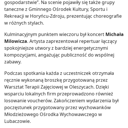
gospodarstwie”. Na scenie pojawiły się także grupy
taneczne z Gminnego Ośrodek Kultury, Sportu i
Rekreacji w Horyńcu-Zdroju, prezentując choreografie
w różnych stylach.
Kulminacyjnym punktem wieczoru był koncert
Michała
Milowicza
. Artysta zaprezentował repertuar łączący
spokojniejsze utwory z bardziej energetycznymi
kompozycjami, angażując publiczność do wspólnej
zabawy.
Podczas spotkania każda z uczestniczek otrzymała
ręcznie wykonaną broszkę przygotowaną przez
Warsztat Terapii Zajęciowej w Oleszycach. Dzięki
wsparciu lokalnych firm przeprowadzono również
losowanie voucherów. Zakończeniem wydarzenia był
poczęstunek przygotowany przez wychowanków
Młodzieżowego Ośrodka Wychowawczego w
Lubaczowie.