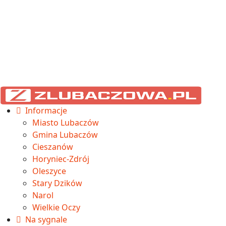
Informacje
Miasto Lubaczów
Gmina Lubaczów
Cieszanów
Horyniec-Zdrój
Oleszyce
Stary Dzików
Narol
Wielkie Oczy
Na sygnale