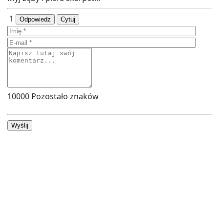
1
Odpowiedz
Cytuj
10000
Pozostało znaków
Wyślij