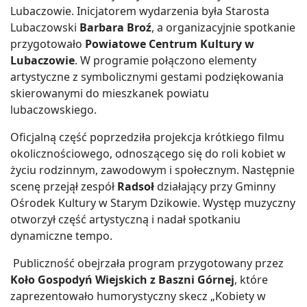
Lubaczowie. Inicjatorem wydarzenia była Starosta
Lubaczowski
Barbara Broź
, a organizacyjnie spotkanie
przygotowało
Powiatowe Centrum Kultury w
Lubaczowie
. W programie połączono elementy
artystyczne z symbolicznymi gestami podziękowania
skierowanymi do mieszkanek powiatu
lubaczowskiego.
Oficjalną część poprzedziła projekcja krótkiego filmu
okolicznościowego, odnoszącego się do roli kobiet w
życiu rodzinnym, zawodowym i społecznym. Następnie
scenę przejął zespół
Radsoł
działający przy Gminny
Ośrodek Kultury w Starym Dzikowie. Występ muzyczny
otworzył część artystyczną i nadał spotkaniu
dynamiczne tempo.
Publiczność obejrzała program przygotowany przez
Koło Gospodyń Wiejskich z Baszni Górnej
, które
zaprezentowało humorystyczny skecz „Kobiety w