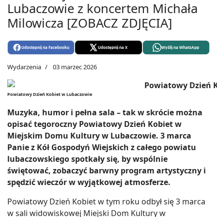
Lubaczowie z koncertem Michała
Milowicza [ZOBACZ ZDJĘCIA]
Udostępnij na Facebooku
Udostępnij na X
Wyślij na WhatsApp
Wydarzenia
03 marzec 2026
Powiatowy Dzień Kobiet w Lubaczowie
Muzyka, humor i pełna sala – tak w skrócie można
opisać tegoroczny Powiatowy Dzień Kobiet w
Miejskim Domu Kultury w Lubaczowie. 3 marca
Panie z Kół Gospodyń Wiejskich z całego powiatu
lubaczowskiego spotkały się, by wspólnie
świętować, zobaczyć barwny program artystyczny i
spędzić wieczór w wyjątkowej atmosferze.
Powiatowy Dzień Kobiet w tym roku odbył się 3 marca
w sali widowiskowej Miejski Dom Kultury w