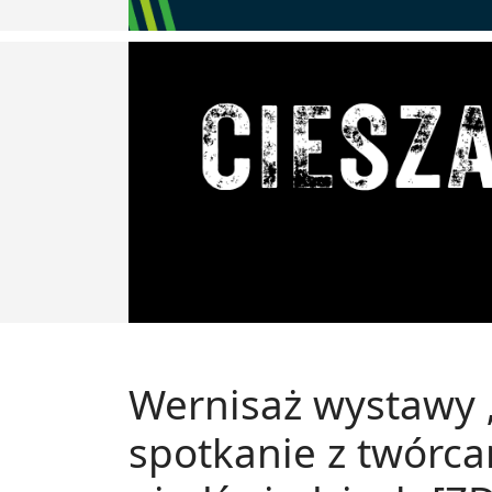
Wernisaż wystawy „Z
spotkanie z twórca