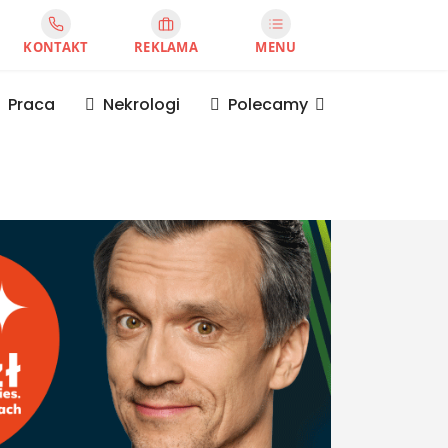
KONTAKT
REKLAMA
MENU
Praca
Nekrologi
Polecamy