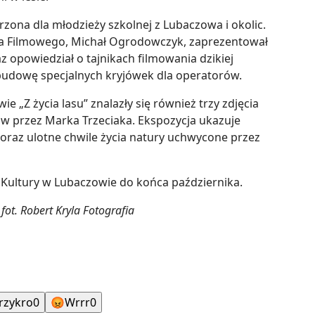
rzona dla młodzieży szkolnej z Lubaczowa i okolic.
ia Filmowego, Michał Ogrodowczyk, zaprezentował
 opowiedział o tajnikach filmowania dzikiej
dowę specjalnych kryjówek dla operatorów.
 „Z życia lasu” znalazły się również trzy zdjęcia
w przez Marka Trzeciaka. Ekspozycja ukazuje
oraz ulotne chwile życia natury uchwycone przez
ultury w Lubaczowie do końca października.
fot. Robert Kryla Fotografia
rzykro
0
😡
Wrrr
0