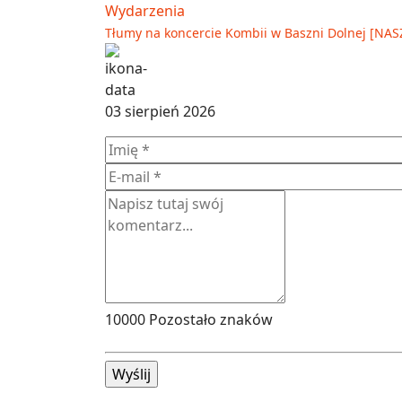
Wydarzenia
Tłumy na koncercie Kombii w Baszni Dolnej [NA
03 sierpień 2026
10000
Pozostało znaków
Wyślij