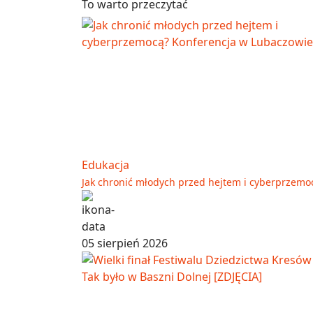
To warto przeczytać
Edukacja
Jak chronić młodych przed hejtem i cyberprzemo
05 sierpień 2026