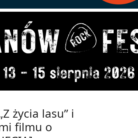
 życia lasu” i
mi filmu o