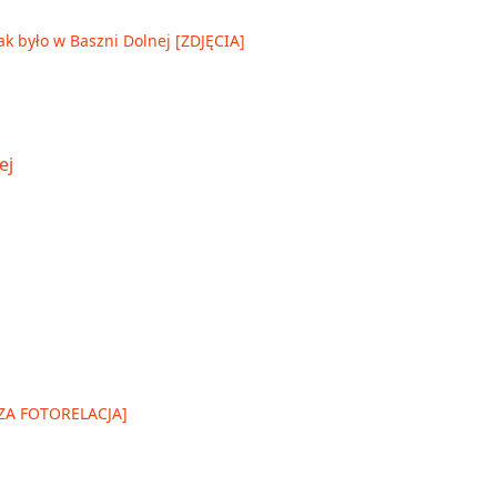
ak było w Baszni Dolnej [ZDJĘCIA]
SZA FOTORELACJA]