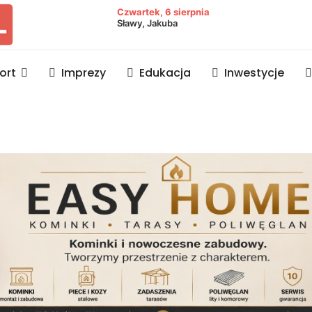
owiat lubaczowski
Czwartek, 6 sierpnia
Sławy, Jakuba
ort
Imprezy
Edukacja
Inwestycje