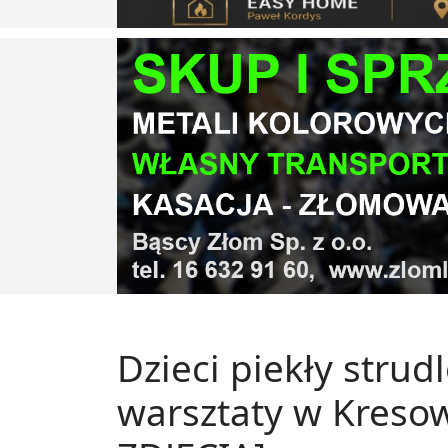
Dzieci piekły strud
warsztaty w Kreso